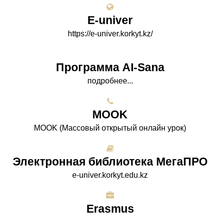
E-univer
https://e-univer.korkyt.kz/
Программа AI-Sana
подробнее...
МООK
МООK (Массовый открытый онлайн урок)
Электронная библиотека МегаПРО
e-univer.korkyt.edu.kz
Erasmus