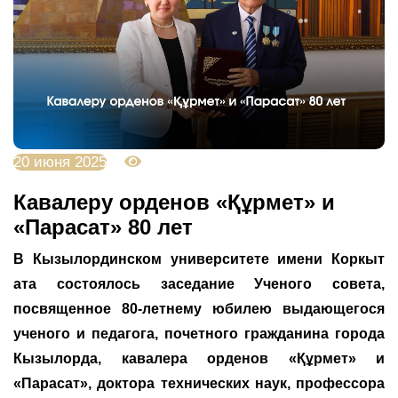
20 июня 2025
2664
Кавалеру орденов «Құрмет» и
«Парасат» 80 лет
В Кызылординском университете имени Коркыт
ата состоялось заседание Ученого совета,
посвященное 80-летнему юбилею выдающегося
ученого и педагога, почетного гражданина города
Кызылорда, кавалера орденов «Құрмет» и
«Парасат», доктора технических наук, профессора