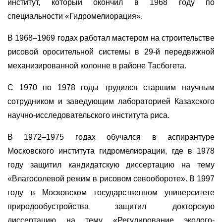
институт, который окончил в 1968 году по
специальности «Гидромелиорация».
В 1968–1969 годах работал мастером на строительстве
рисовой оросительной системы в 29-й передвижной
механизированной колонне в районе Тасбогета.
С 1970 по 1978 годы трудился старшим научным
сотрудником и заведующим лабораторией Казахского
научно-исследовательского института риса.
В 1972–1975 годах обучался в аспирантуре
Московского института гидромелиорации, где в 1978
году защитил кандидатскую диссертацию на тему
«Влагосолевой режим в рисовом севообороте». В 1997
году в Московском государственном университете
природообустройства защитил докторскую
диссертацию на тему «Регулирование эколого-