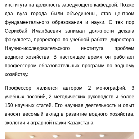
института на должность заведующего кафедрой. Позже
два вуза города были объединены, став центром
фундаментального образования и науки. С тех пор
Серикбай Иманбаевич занимал должности декана
факультета, проректора по учебной работе, директора
Научно-исследовательского института проблем
водного хозяйства. В настоящее время он работает
профессором образовательных программ по водному
хозяйству.
Профессор является автором 2 монографий, 3
учебных пособий, 2 методических руководств и более
150 научных статей. Его научная деятельность и опыт
вносят весомый вклад в развитие водного хозяйства,
экологии и аграрной науки Казахстана.