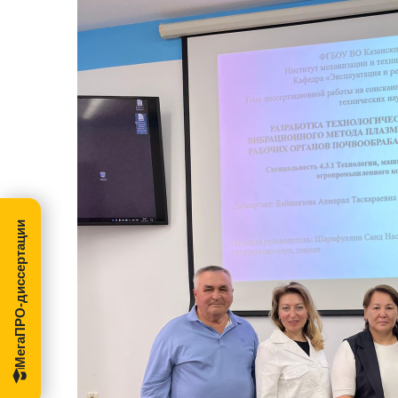
МегаПРО-диссертации