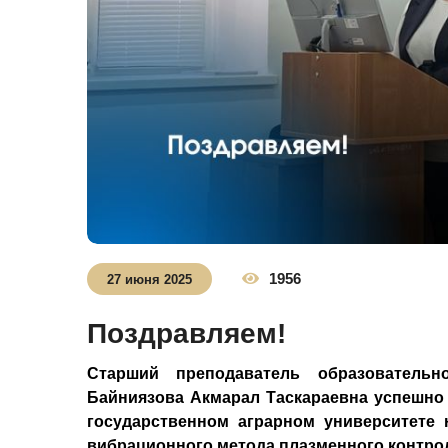
1956
27 июня 2025
Поздравляем!
Старший преподаватель образовательн
Байниязова Акмарал Таскараевна успешно
государственном аграрном университете 
вибрационного метода плазменного контро