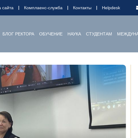
а сайта
Комплаенс-служба
Контакты
Helpdesk
БЛОГ РЕКТОРА
ОБУЧЕНИЕ
НАУКА
СТУДЕНТАМ
МЕЖДУНА