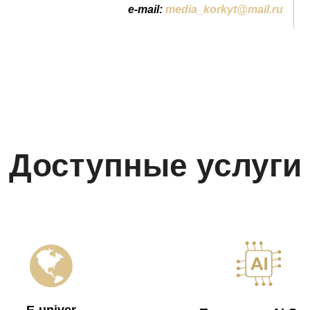
e-mail:
media_korkyt@mail.ru
Доступные услуги