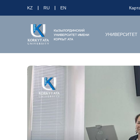
KZ
RU
EN
Карт
УНИВЕРСИТЕТ