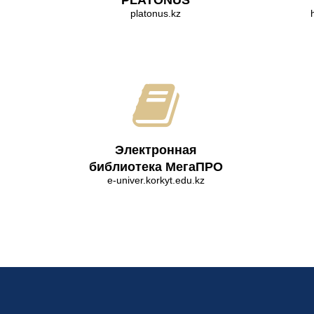
PLATONUS
platonus.kz
Электронная
библиотека МегаПРО
e-univer.korkyt.edu.kz