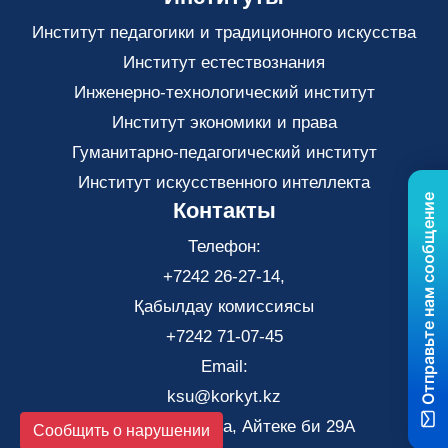
Институт педагогики и традиционного искусства
Институт естествознания
Инженерно-технологический институт
Институт экономики и права
Гуманитарно-педагогический институт
Институт искусственного интеллекта
Отправьте нам сообщение
Контакты
Телефон:
+7242 26-27-14,
Қабылдау комиссиясы
+7242 71-07-45
Email:
ksu@korkyt.kz
Город Кызылорда, Айтеке би 29А
Сообщить о нарушении