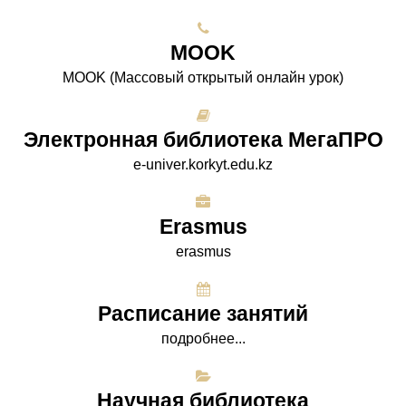
МООK
МООK (Массовый открытый онлайн урок)
Электронная библиотека МегаПРО
e-univer.korkyt.edu.kz
Erasmus
erasmus
Расписание занятий
подробнее...
Научная библиотека