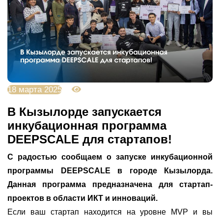
18 марта 2025
1560
В Кызылорде запускается
инкубационная программа
DEEPSCALE для стартапов!
С радостью сообщаем о запуске инкубационной
программы DEEPSCALE в городе Кызылорда.
Данная программа предназначена для стартап-
проектов в области ИКТ и инноваций.
Если ваш стартап находится на уровне MVP и вы