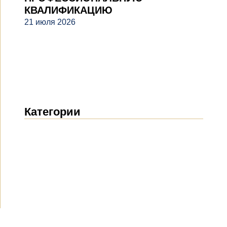
КВАЛИФИКАЦИЮ
21 июля 2026
Категории
Новости
(1914)
Объявления
(489)
СМИ о нас
(154)
Проекты
(10)