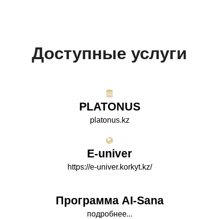
Доступные услуги
PLATONUS
platonus.kz
E-univer
https://e-univer.korkyt.kz/
Программа AI-Sana
подробнее...