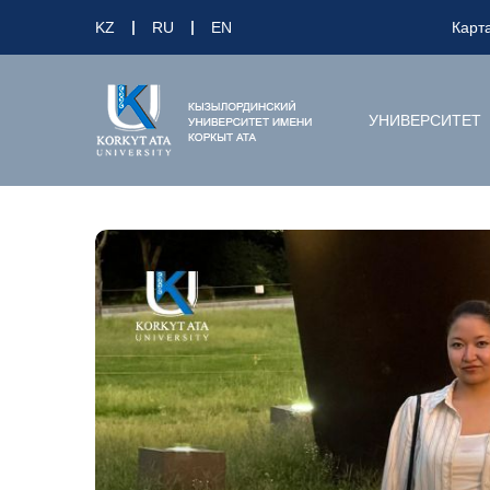
KZ
RU
EN
Карт
УНИВЕРСИТЕТ