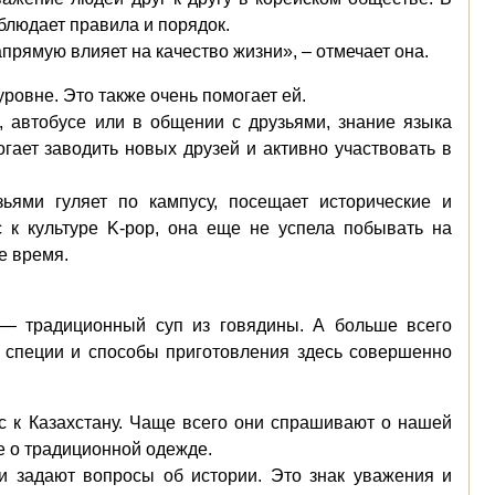
облюдает правила и порядок.
прямую влияет на качество жизни», – отмечает она.
ровне. Это также очень помогает ей.
, автобусе или в общении с друзьями, знание языка
гает заводить новых друзей и активно участвовать в
ьями гуляет по кампусу, посещает исторические и
 к культуре K-pop, она еще не успела побывать на
е время.
— традиционный суп из говядины. А больше всего
 специи и способы приготовления здесь совершенно
 к Казахстану. Чаще всего они спрашивают о нашей
е о традиционной одежде.
и задают вопросы об истории. Это знак уважения и