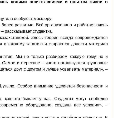
лась своими впечатлениями и опытом жизни в
щутила особую атмосферу:
о более развитые. Всё организовано и работает очень
 – рассказывает студентка.
казахстанской. Здесь теория всегда сопровождается
ся к каждому занятию и стараются донести материал
анятия. Мы не только разбираем каждую тему, но и
. Самое интересное – часто организуются групповые
аться друг с другом и лучше усваивать материал», –
Шугыле. Особое внимание уделяется безопасности и
, как это бывает у нас. Студенты могут свободно
современно оборудовано, созданы все условия», –
ажение людей друг к другу в корейском обществе. В