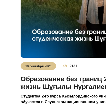
2131
18 сентября 2025
Образование без границ 
жизнь Шұғылы Нургалие
Студентка 2-го курса Кызылординского ун
обучается в Сеульском национальном унив