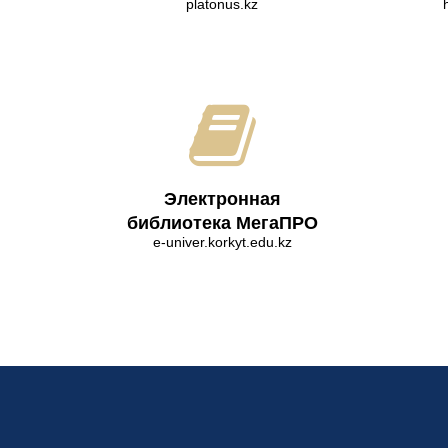
platonus.kz
Электронная
библиотека МегаПРО
e-univer.korkyt.edu.kz