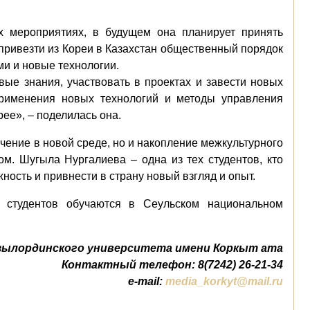
х мероприятиях, в будущем она планирует принять
 привезти из Кореи в Казахстан общественный порядок
ми и новые технологии.
ые знания, участвовать в проектах и завести новых
применения новых технологий и методы управления
ее», – поделилась она.
чение в новой среде, но и накопление межкультурного
м. Шугыла Нургалиева – одна из тех студентов, кто
ость и привнести в страну новый взгляд и опыт.
 студентов обучаются в Сеульском национальном
зылординского университета имени Коркыт ата
Контактный телефон: 8(7242) 26-21-34
e-mail:
media_korkyt@mail.ru