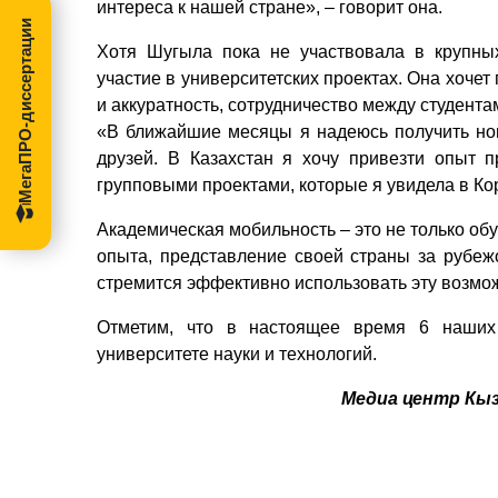
интереса к нашей стране», – говорит она.
МегаПРО-диссертации
Хотя Шугыла пока не участвовала в крупны
участие в университетских проектах. Она хочет
и аккуратность, сотрудничество между студента
«В ближайшие месяцы я надеюсь получить нов
друзей. В Казахстан я хочу привезти опыт 
групповыми проектами, которые я увидела в Кор
Академическая мобильность – это не только обу
опыта, представление своей страны за рубежо
стремится эффективно использовать эту возможн
Отметим, что в настоящее время 6 наших
университете науки и технологий.
Медиа центр Кы