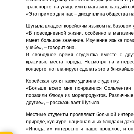
транспорте, на улице или в магазине каждый с
«Это пример для нас – дисциплина общества на
Шугыла владеет корейским языком на базовом у
«В повседневной жизни, особенно в магазине
имеет большое значение. Изучение языка помо
учебе», – говорит она.
В свободное время студентка вместе с друз
красивые места города. Несмотря на интерес
концерте, но планирует сделать это в ближайше
Корейская кухня также удивила студентку.
«Больше всего мне понравился Сольлёнтан 
поразили блюда из морепродуктов. Различные
другие», – рассказывает Шугыла.
Местные студенты проявляют большой интерес
природе, культуре, национальных блюдах и даж
«Иногда им интересно и наше прошлое, и он