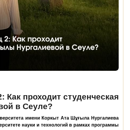
2: Как проходит студенческая
вой в Сеуле?
иверситета имени Коркыт Ата Шұғыла Нургалиева
ерситете науки и технологий в рамках программы