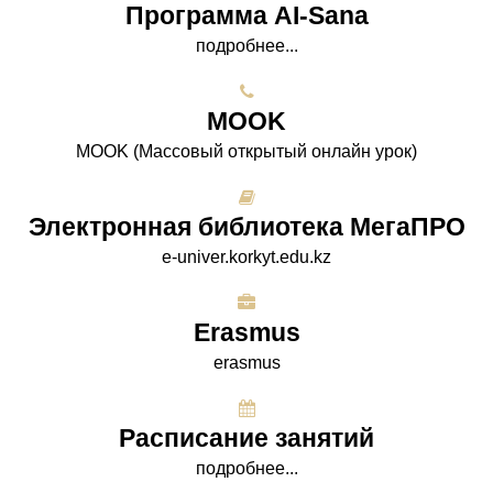
Программа AI-Sana
подробнее...
МООK
МООK (Массовый открытый онлайн урок)
Электронная библиотека МегаПРО
e-univer.korkyt.edu.kz
Erasmus
erasmus
Расписание занятий
подробнее...