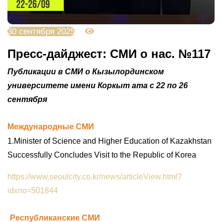
30 сентября 2025
1485
Пресс-дайджест: СМИ о нас. №117
Публикации в СМИ о Кызылординском
университете имени Коркыт ата с 22 по 26
сентября
Международные СМИ
1.Minister of Science and Higher Education of Kazakhstan
Successfully Concludes Visit to the Republic of Korea
https://www.seoulcity.co.kr/news/articleView.html?
idxno=501844
Республиканские СМИ