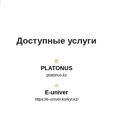
Доступные услуги
PLATONUS
platonus.kz
E-univer
https://e-univer.korkyt.kz/