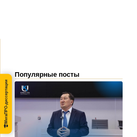
Популярные посты
МегаПРО-диссертации