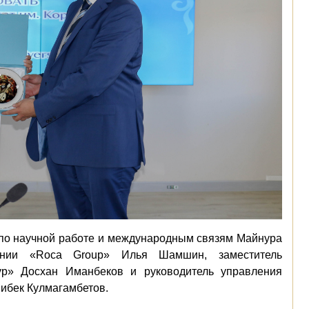
 по научной работе и международным связям Майнура
ании «Roca Group» Илья Шамшин, заместитель
р» Досхан Иманбеков и руководитель управления
ибек Кулмагамбетов.