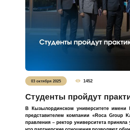
1452
03 октября 2025
Студенты пройдут практи
В Кызылординском университете имени К
представителем компании «Roca Group Ka
правления – ректор университета приняла 
что партнерские отношения позволяют обу