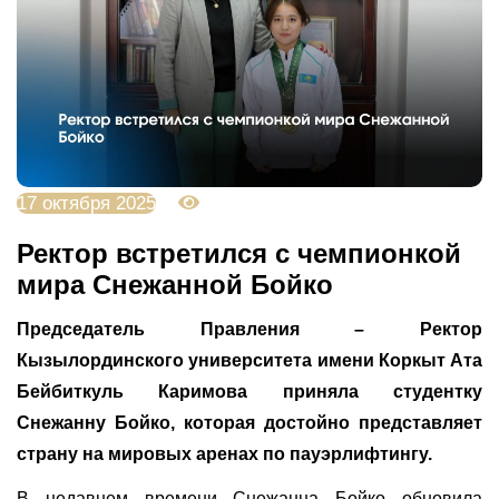
17 октября 2025
1556
Ректор встретился с чемпионкой
мира Снежанной Бойко
Председатель Правления – Ректор
Кызылординского университета имени Коркыт Ата
Бейбиткуль Каримова приняла студентку
Снежанну Бойко, которая достойно представляет
страну на мировых аренах по пауэрлифтингу.
В недавнем времени Снежанна Бойко обновила