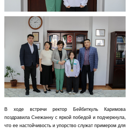
В ходе встречи ректор Бейбиткуль Каримова
поздравила Снежанну с яркой победой и подчеркнула,
что ее настойчивость и упорство служат примером для