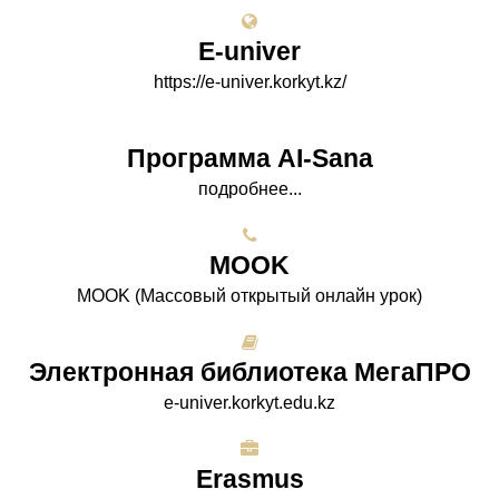
E-univer
https://e-univer.korkyt.kz/
Программа AI-Sana
подробнее...
МООK
МООK (Массовый открытый онлайн урок)
Электронная библиотека МегаПРО
e-univer.korkyt.edu.kz
Erasmus