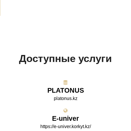
Доступные услуги
PLATONUS
platonus.kz
E-univer
https://e-univer.korkyt.kz/