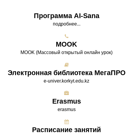
Программа AI-Sana
подробнее...
МООK
МООK (Массовый открытый онлайн урок)
Электронная библиотека МегаПРО
e-univer.korkyt.edu.kz
Erasmus
erasmus
Расписание занятий