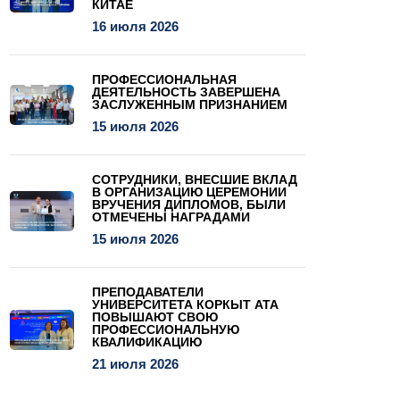
КИТАЕ
16 июля 2026
ПРОФЕССИОНАЛЬНАЯ
ДЕЯТЕЛЬНОСТЬ ЗАВЕРШЕНА
ЗАСЛУЖЕННЫМ ПРИЗНАНИЕМ
15 июля 2026
СОТРУДНИКИ, ВНЕСШИЕ ВКЛАД
В ОРГАНИЗАЦИЮ ЦЕРЕМОНИИ
ВРУЧЕНИЯ ДИПЛОМОВ, БЫЛИ
ОТМЕЧЕНЫ НАГРАДАМИ
15 июля 2026
ПРЕПОДАВАТЕЛИ
УНИВЕРСИТЕТА КОРКЫТ АТА
ПОВЫШАЮТ СВОЮ
ПРОФЕССИОНАЛЬНУЮ
КВАЛИФИКАЦИЮ
21 июля 2026