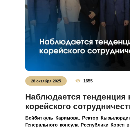
1655
28 октября 2025
Наблюдается тенденция к
корейского сотрудничест
Бейбиткуль Каримова, Ректор Кызылордин
Генерального консула Республики Корея в