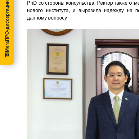
МегаПРО-диссертации
PhD со стороны консульства. Ректор также отме
нового института, и выразила надежду на п
данному
вопросу.