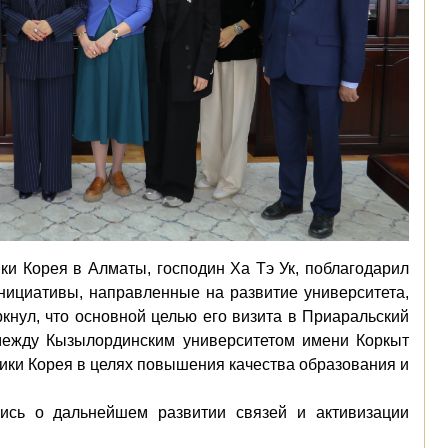
ки Корея в Алматы, господин Ха Тэ Ук, поблагодарил
инициативы, направленные на развитие университета,
кнул, что основной целью его визита в
Приаральский
между Кызылординским университетом имени Коркыт
ики Корея
в целях
повышения качества образования и
ись о дальнейшем развитии связей и активизации