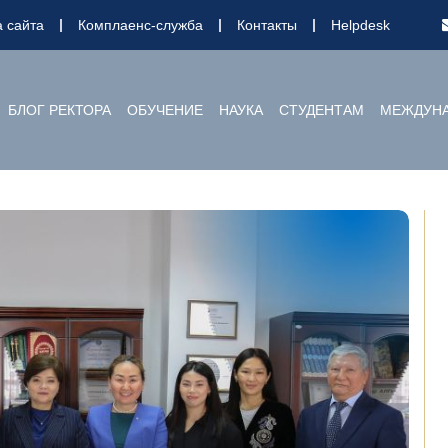
а сайта
Комплаенс-служба
Контакты
Helpdesk
БЛОГ РЕКТОРА
ОБУЧЕНИЕ
НАУКА
СТУДЕНТАМ
МЕЖДУНА