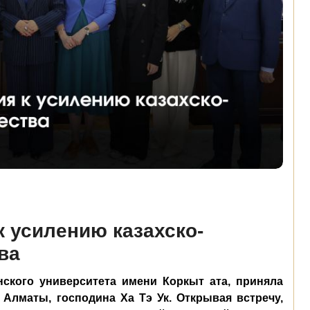
 усилению казахско-
ва
ского университета имени Коркыт ата, приняла
 Алматы, господина Ха Тэ Ук. Открывая встречу,