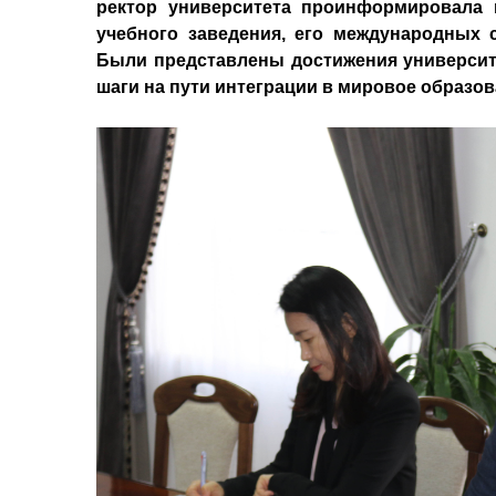
ректор университета проинформировала 
учебного заведения, его международных с
Были представлены достижения университ
шаги на пути интеграции в мировое образо