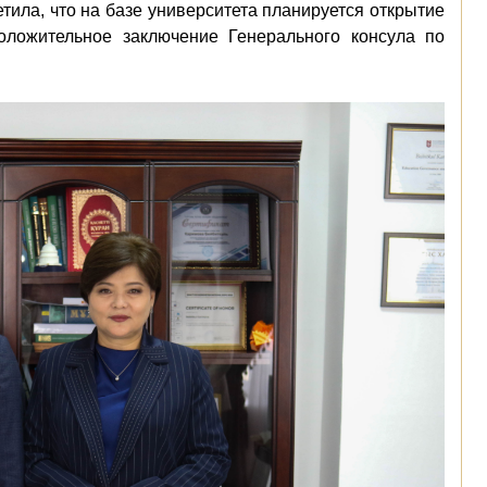
тила, что на базе университета планируется открытие
оложительное заключение Генерального консула по