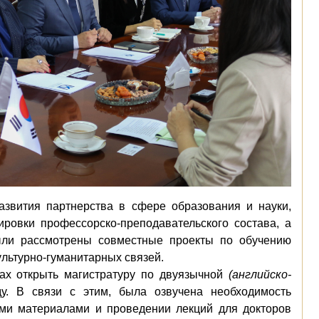
азвития партнерства в сфере образования и науки,
ировки профессорско-преподавательского состава
, а
ыли рассмотрены совместные проекты по обучению
льтурно-гуманитарных связей.
ах открыть магистратуру по двуязычной
(английско-
у. В связи с этим
,
была озвучена необходимость
ими материалами и проведении лекций для докторов