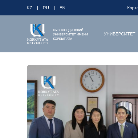
KZ
RU
EN
Карт
УНИВЕРСИТЕТ