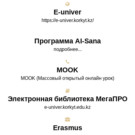
E-univer
https://e-univer.korkyt.kz/
Программа AI-Sana
подробнее...
МООK
МООK (Массовый открытый онлайн урок)
Электронная библиотека МегаПРО
e-univer.korkyt.edu.kz
Erasmus