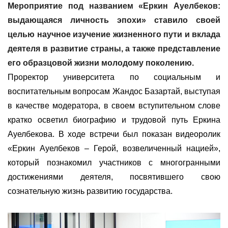
Мероприятие под названием
«
Еркин Ауелбеков:
выдающаяся личность эпохи
»
ставило своей
целью научное изучение жизненного пути и вклада
деятеля в развитие страны, а также представление
его образцовой жизни молодому поколению.
Проректор университета по социальным и
воспитательным вопросам Жандос Базартай, выступая
в качестве модератора, в своем вступительном слове
кратко осветил биографию и трудовой путь Еркина
Ауелбекова. В ходе встречи был показан видеоролик
«
Еркин Ауелбеков –
Герой, возвеличенный нацией
»
,
который познакомил участников с многогранными
достижениями деятеля, посвятившего свою
сознательную жизнь развитию государства.