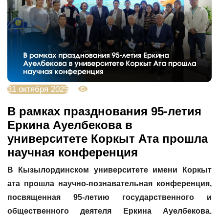
31 октября 2025
1532
В рамках празднования 95-летия
Еркина Ауелбекова в
университете Коркыт Ата прошла
научная конференция
В Кызылординском университете имени Коркыт
ата прошла научно-познавательная конференция,
посвященная 95-летию государственного и
общественного деятеля Еркина Ауелбекова.