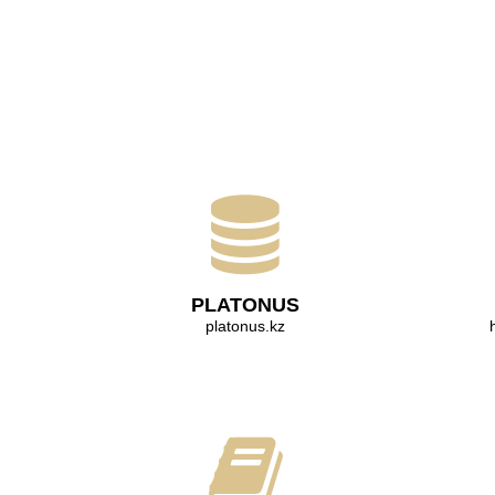
PLATONUS
platonus.kz