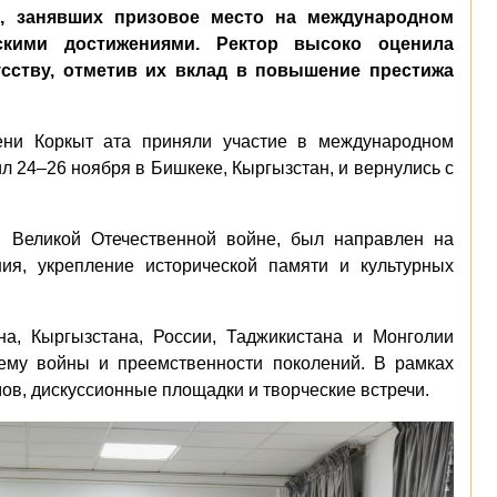
в, занявших призовое место на международном
скими достижениями. Ректор высоко оценила
усству, отметив их вклад в повышение престижа
ени Коркыт ата приняли участие в международном
 24–26 ноября в Бишкеке, Кыргызстан, и вернулись с
 Великой Отечественной войне, был направлен на
ия, укрепление исторической памяти и культурных
а, Кыргызстана, России, Таджикистана и Монголии
ему войны и преемственности поколений. В рамках
в, дискуссионные площадки и творческие встречи.