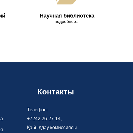
ий
Научная библиотека
подробнее...
Контакты
Телефон:
ва
+7242 26-27-14,
Қабылдау комиссиясы
ия