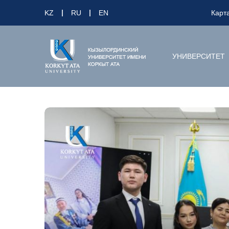
KZ
RU
EN
Карт
УНИВЕРСИТЕТ