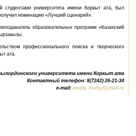
й студентами университета имени Коркыт ата, был
 получил номинацию «Лучший сценарий».
реподаватель образовательных программ «Казахский
мырзакызы.
ельством профессионального поиска и творческого
ыт ата.
зылординского университета имени Коркыт ата
Контактный телефон: 8(7242) 26-21-34
e-mail:
media_korkyt@mail.ru