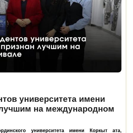
нтов университета имени
 лучшим на международном
ординского университета имени Коркыт ата,