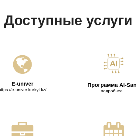
Доступные услуги
E-univer
Программа AI-Sa
https://e-univer.korkyt.kz/
подробнее...