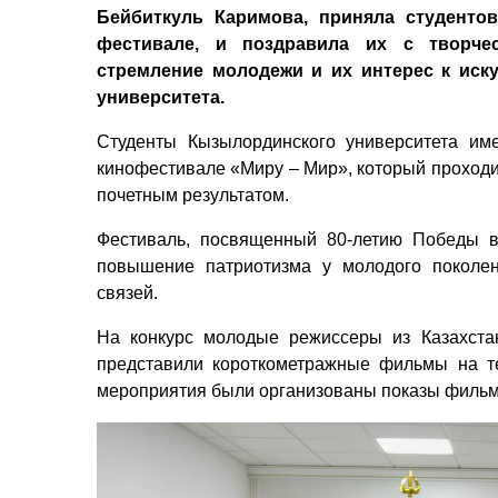
Бейбиткуль Каримова, приняла студенто
фестивале, и поздравила их с творче
стремление молодежи и их интерес к иск
университета.
Студенты Кызылординского университета им
кинофестивале «Миру – Мир», который проходил
почетным результатом.
Фестиваль, посвященный 80-летию Победы в
повышение патриотизма у молодого поколен
связей.
На конкурс молодые режиссеры из Казахстан
представили короткометражные фильмы на т
мероприятия были организованы показы фильмо