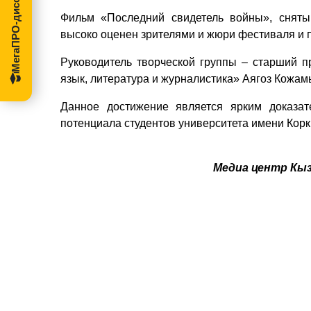
МегаПРО-диссертации
Фильм «Последний свидетель войны», сняты
высоко оценен зрителями и жюри фестиваля и
Руководитель творческой группы – старший п
язык, литература и журналистика» Аягоз Кожа
Данное достижение является ярким доказат
потенциала студентов университета имени Корк
Медиа центр Кы