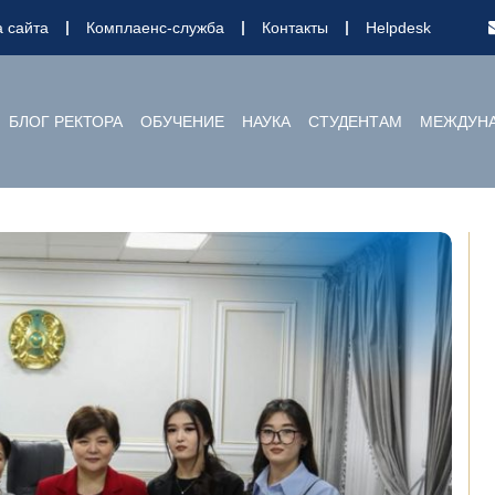
а сайта
Комплаенс-служба
Контакты
Helpdesk
БЛОГ РЕКТОРА
ОБУЧЕНИЕ
НАУКА
СТУДЕНТАМ
МЕЖДУНА