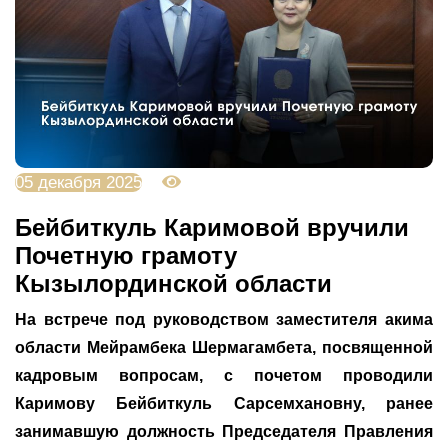
05 декабря 2025
1486
Бейбиткуль Каримовой вручили
Почетную грамоту
Кызылординской области
На встрече под руководством заместителя акима
области Мейрамбека Шермагамбета, посвященной
кадровым вопросам, с почетом проводили
Каримову Бейбиткуль Сарсемхановну, ранее
занимавшую должность Председателя Правления