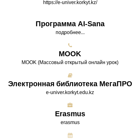
https://e-univer.korkyt.kz/
Программа AI-Sana
подробнее...
МООK
МООK (Массовый открытый онлайн урок)
Электронная библиотека МегаПРО
e-univer.korkyt.edu.kz
Erasmus
erasmus