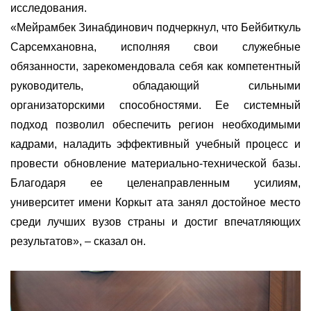
исследования.
«
Мейрамбек Зинабдинович подчеркнул, что Бейбиткуль
Сарсемхановна,
ис
полняя свои служебные
обязанности, зарекомендовала себя как компетентный
руководитель, обладающий сильными
организаторскими способностями. Ее системный
подход позволил обеспечить регион необходимыми
кадрами, наладить эффективный учебный процесс и
провести обновление материально-технической базы.
Благодаря ее
целенаправленным
усилиям,
университет имени Коркыт ата занял достойное место
среди лучших вузов страны и достиг впечатляющих
результатов
»
, – сказал он.