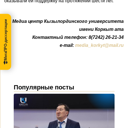
оказывали ей поддержку на протяжении шести лет.
Медиа центр Кызылординского университета
МегаПРО-диссертации
имени Коркыт ата
Контактный телефон: 8(7242) 26-21-34
e-mail:
media_korkyt@mail.ru
Популярные посты