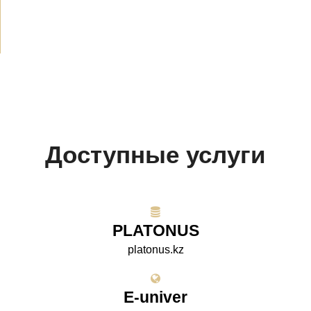
Проекты
(10)
Доступные услуги
PLATONUS
platonus.kz
E-univer