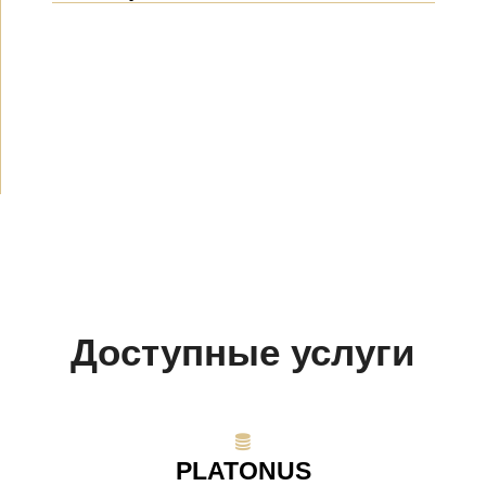
Новости
(1914)
Объявления
(489)
СМИ о нас
(154)
Проекты
(10)
Доступные услуги
PLATONUS