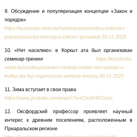
9. Обсуждение и популяризация концепции «Закон и
порядок»
https://kyzylorda-news.kz/ru/obrazovanie/obsuzhdenie-i-
populyarizaciya-koncepcii-zakon-i-poryadok-30-11-2025
10. «Нет насилию»: в Коркыт ата был организован
семинар-тренинг
https://kyzylorda-
news.kz/ru/obrazovanie/v-ramkah-nedeli-net-nasiliyu-v-
korkyt-ata-byl-organizovan-seminar-trening-30-11-2025
11. Зима вступает в свои права
https://www.youtube.com/watch?v=lChnR4RGv2o
12. Оксфордский профессор проявляет научный
интерес к древним поселениям, расположенным в
Приаральском регионе