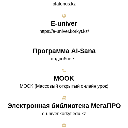
platonus.kz
E-univer
https://e-univer.korkyt.kz/
Программа AI-Sana
подробнее...
МООK
МООK (Массовый открытый онлайн урок)
Электронная библиотека МегаПРО
e-univer.korkyt.edu.kz