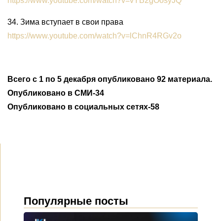
https://www.youtube.com/watch?v=vYB2gOosyJQ
34. Зима вступает в свои права
https://www.youtube.com/watch?v=lChnR4RGv2o
Всего с 1 по 5 декабря опубликовано 92 материала.
Опубликовано в СМИ-34
Опубликовано в социальных сетях-58
Популярные посты