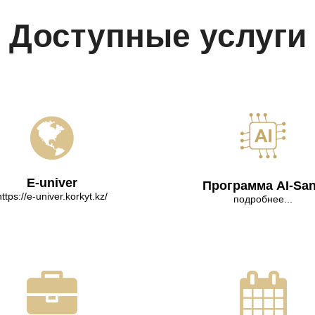
Доступные услуги
E-univer
Программа AI-Sa
https://e-univer.korkyt.kz/
подробнее...