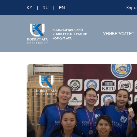
KZ
RU
EN
Карт
УНИВЕРСИТЕТ