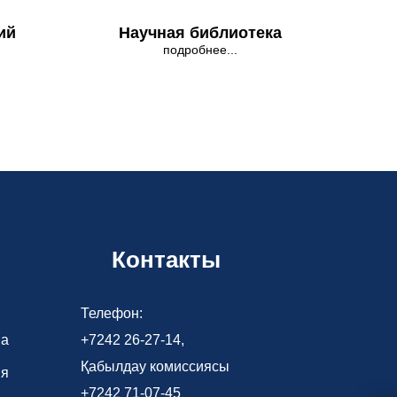
ий
Научная библиотека
подробнее...
Контакты
Телефон:
ва
+7242 26-27-14,
Қабылдау комиссиясы
ия
+7242 71-07-45