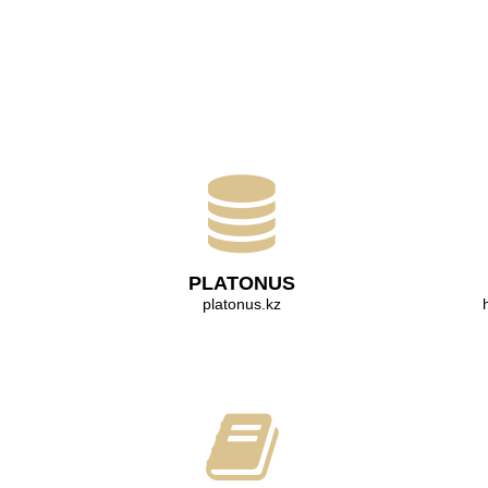
PLATONUS
platonus.kz