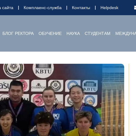
а сайта
Комплаенс-служба
Контакты
Helpdesk
БЛОГ РЕКТОРА
ОБУЧЕНИЕ
НАУКА
СТУДЕНТАМ
МЕЖДУНА