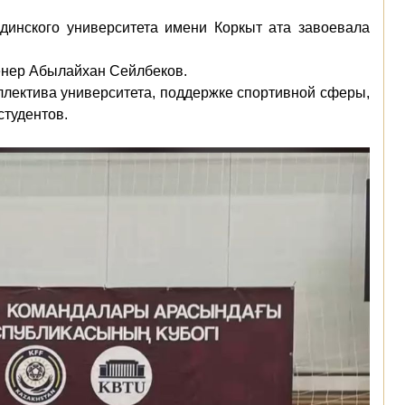
динского университета имени Коркыт ата завоевала
енер Абылайхан Сейлбеков.
ллектива университета, поддержке спортивной сферы,
студентов.