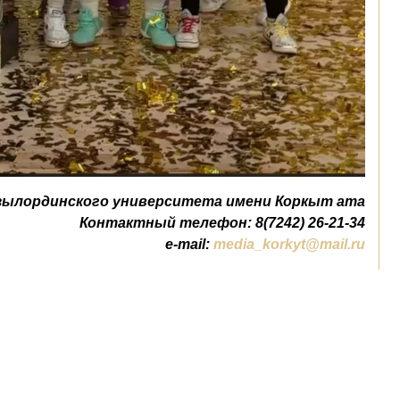
зылординского университета имени Коркыт ата
Контактный телефон: 8(7242) 26-21-34
e-mail:
media_korkyt@mail.ru