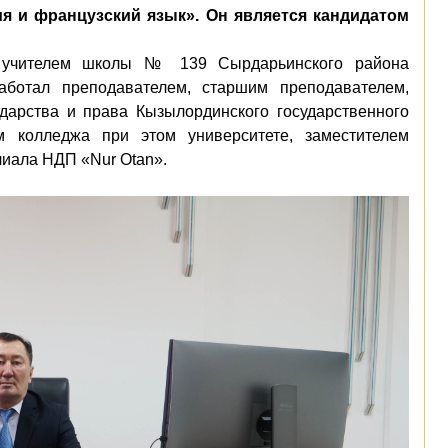
ия и французский язык». Он является кандидатом
у учителем школы № 139 Сырдарьинского района
аботал преподавателем, старшим преподавателем,
дарства и права Кызылординского государственного
м колледжа при этом университете, заместителем
иала НДП «Nur Otan».