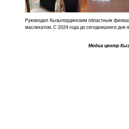
Руководил Кызылординским областным филиа
маслихатом. С 2024 года
до сегодняшнего дня
я
Медиа центр Кы