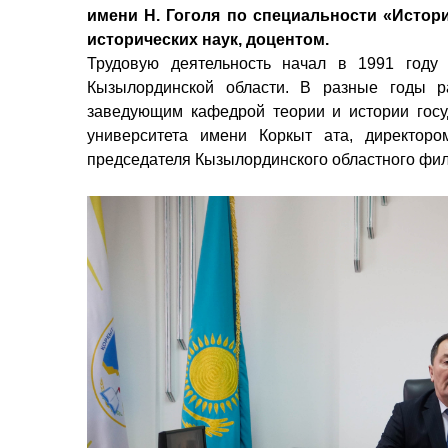
имени Н. Гоголя по специальности «Истор
исторических наук, доцентом.
Трудовую деятельность начал в 1991 год
Кызылординской области. В разные годы р
заведующим кафедрой теории и истории госу
университета имени Коркыт ата, директоро
председателя Кызылординского областного фил