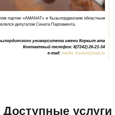
лом партии «AMANAT» и Кызылординским областным
влялся депутатом Сената Парламента.
зылординского университета имени Коркыт ата
Контактный телефон: 8(7242) 26-21-34
e-mail:
media_korkyt@mail.ru
Доступные услуги