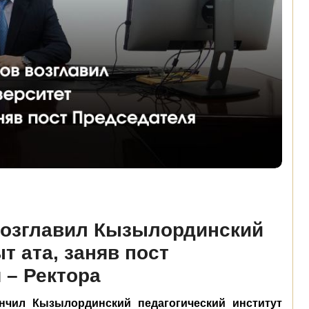
возглавил Кызылординский
т ата, заняв пост
 – Ректора
нчил Кызылординский педагогический институт