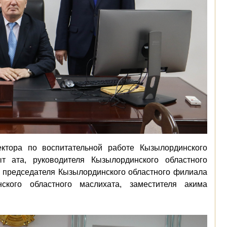
ктора по воспитательной работе Кызылординского
ыт ата, руководителя Кызылординского областного
я председателя Кызылординского областного филиала
ского областного маслихата, заместителя акима