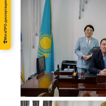
МегаПРО-диссертации