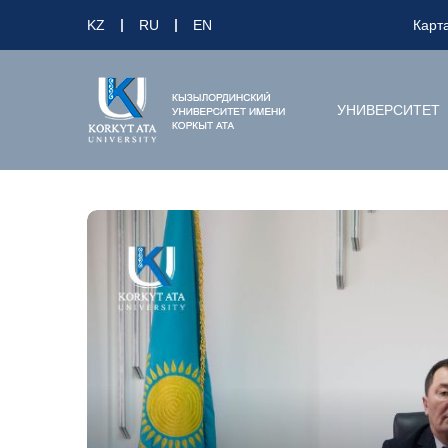
KZ
RU
EN
Карт
УНИВЕРСИТЕТ