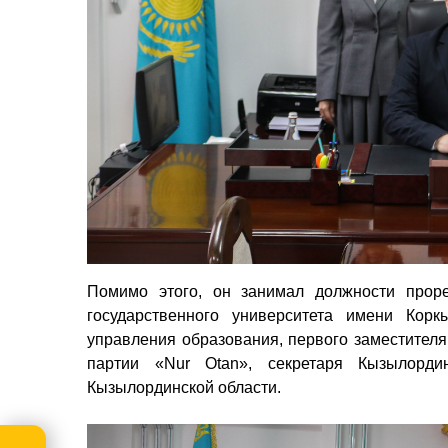
Помимо этого
, он занимал должности проре
государственного университета имени Корк
управления образования, первого заместител
партии «Nur Otan», секретаря Кызылордин
Кызылординской области.