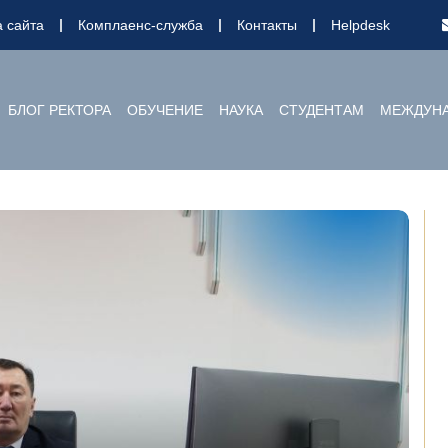
а сайта
Комплаенс-служба
Контакты
Helpdesk
БЛОГ РЕКТОРА
ОБУЧЕНИЕ
НАУКА
СТУДЕНТАМ
МЕЖДУНА