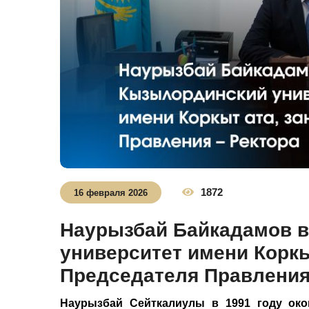
1872
16 февраля 2026
Наурызбай Байкадамов 
университет имени Коркы
Председателя Правления
Наурызбай Сейткалиулы в 1991 году око