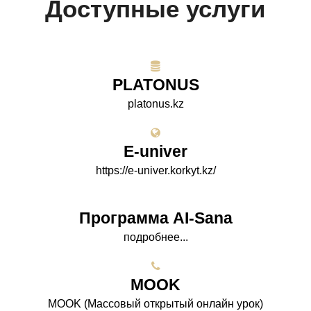
Доступные услуги
PLATONUS
platonus.kz
E-univer
https://e-univer.korkyt.kz/
Программа AI-Sana
подробнее...
МООK
МООK (Массовый открытый онлайн урок)