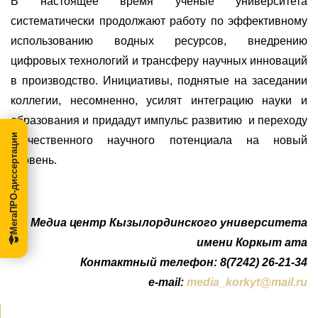
В настоящее время ученые университета
систематически продолжают работу по эффективному
использованию водных ресурсов, внедрению
цифровых технологий и трансферу научных инноваций
в производство. Инициативы, поднятые на заседании
коллегии, несомненно, усилят интеграцию науки и
образования и
при
дадут импульс развитию
и переходу
МегаПРО-диссертации
отечественного научного потенциала на новый
уровень.
Медиа центр Кызылординского университета
имени Коркыт ата
Контактный телефон: 8(7242) 26-21-34
e-mail:
media_korkyt@mail.ru