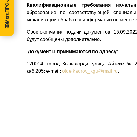
Квалификационные требования
начальн
образование по соответствующей специаль
механизации обработки информации не менее 5
Срок окончания подачи документов: 15.09.2022
будут сообщены дополнительно.
Документы принимаются по адресу:
120014, город Кызылорда, улица Айтеке би 
каб.205; e-mail:
otdelkadrov_kgu@mail.ru
.