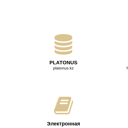
PLATONUS
platonus.kz
Электронная