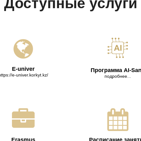
Доступные услуги
E-univer
Программа AI-Sa
https://e-univer.korkyt.kz/
подробнее...
Erasmus
Расписание занят