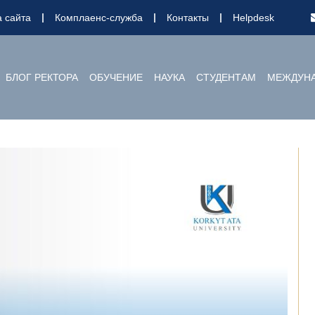
а сайта
Комплаенс-служба
Контакты
Helpdesk
БЛОГ РЕКТОРА
ОБУЧЕНИЕ
НАУКА
СТУДЕНТАМ
МЕЖДУНА