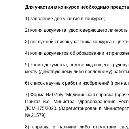
Для участия в конкурсе необходимо предс
1) заявление для участия в конкурсе;
2) копия документа, удостоверяющего личность 
3) послужной список участника конкурса с цве
4) копии документов об образовании и приложе
5) копия документа, подтверждающего трудову
месту (действующему либо последнему) работы
6) список научных работ и изобретений (при нал
7) Форма № 075/у "Медицинская справка (врач
Приказ и.о. Министра здравоохранения Рес
ДСМ-175/2020. (Зарегистрирован в Министерст
№ 21579)
8) справка о наличии либо отсутствии св