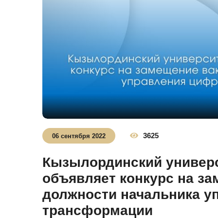
3625
06 сентября 2022
Кызылординский универс
объявляет конкурс на з
должности начальника у
трансформации