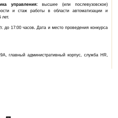
ика управления:
высшее (или послевузовское)
ности и стаж работы в области автоматизации и
 лет.
г. до 17:00
часов
.
Дата и место проведения конкурса
29А, главный административный корпус, служба HR,