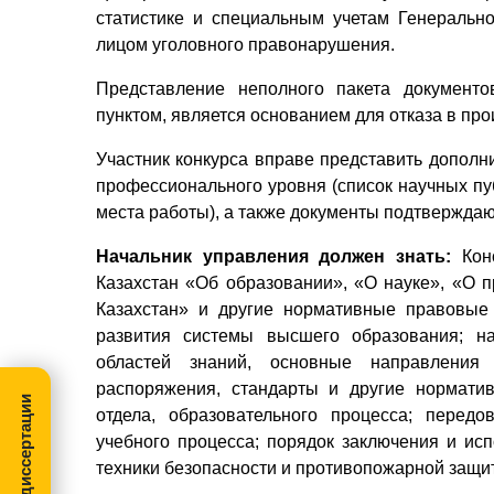
статистике и специальным учетам Генеральн
лицом уголовного правонарушения.
Представление неполного пакета документо
пунктом, является основанием для отказа в пр
Участник конкурса вправе представить допол
профессионального уровня (список научных пу
места работы), а также документы подтвержда
Начальник управления должен знать:
Кон
Казахстан «Об образовании», «О науке», «О п
Казахстан» и другие нормативные правовые
развития системы высшего образования; н
областей знаний, основные направления р
распоряжения, стандарты и другие нормати
МегаПРО-диссертации
отдела, образовательного процесса; перед
учебного процесса; порядок заключения и ис
техники безопасности и противопожарной защи