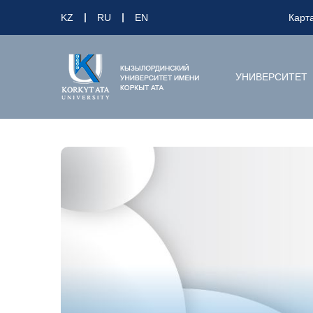
KZ
RU
EN
Карт
УНИВЕРСИТЕТ