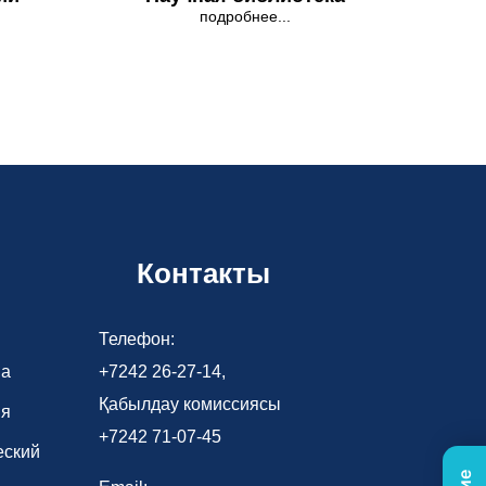
подробнее...
Контакты
Телефон:
ва
+7242 26-27-14,
Қабылдау комиссиясы
ия
+7242 71-07-45
еский