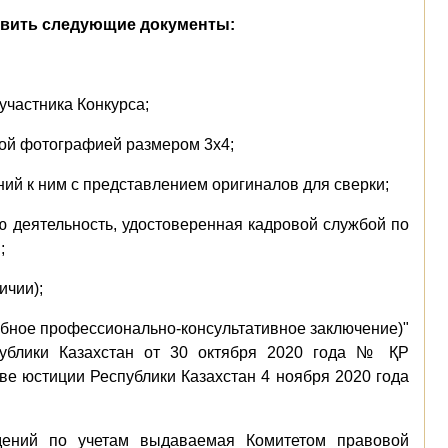
тавить следующие документы:
участника Конкурса;
тной фотографией размером 3х4;
ний к ним с представлением оригиналов для сверки;
ю деятельность, удостоверенная кадровой службой по
;
ичии);
ебное профессионально-консультативное заключение)"
публики Казахстан от 30 октября 2020 года № ҚР
ве юстиции Республики Казахстан 4 ноября 2020 года
едений по учетам выдаваемая Комитетом правовой