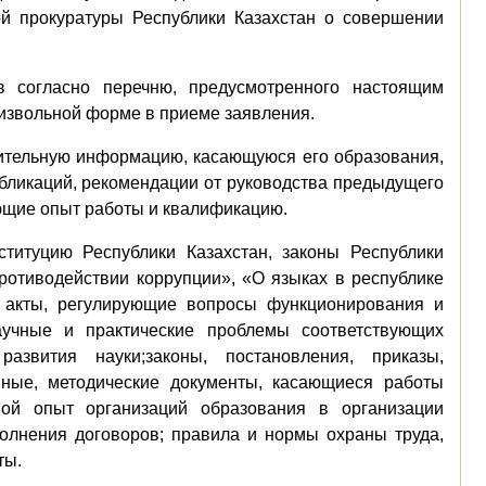
ой прокуратуры Республики Казахстан о совершении
в согласно перечню, предусмотренного настоящим
оизвольной форме в приеме заявления.
нительную информацию, касающуюся его образования,
бликаций, рекомендации от руководства предыдущего
ющие опыт работы и квалификацию.
ституцию Республики Казахстан, законы Республики
ротиводействии коррупции», «О языках в республике
 акты, регулирующие вопросы функционирования и
аучные и практические проблемы соответствующих
азвития науки;законы, постановления, приказы,
вные, методические документы, касающиеся работы
овой опыт организаций образования в организации
полнения договоров; правила и нормы охраны труда,
ты.