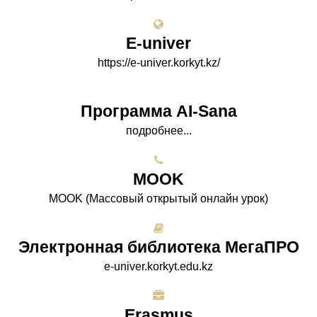
E-univer
https://e-univer.korkyt.kz/
Программа AI-Sana
подробнее...
МООK
МООK (Массовый открытый онлайн урок)
Электронная библиотека МегаПРО
e-univer.korkyt.edu.kz
Erasmus