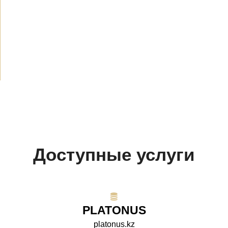
Новости
(1914)
Объявления
(489)
СМИ о нас
(154)
Проекты
(10)
Доступные услуги
PLATONUS
platonus.kz