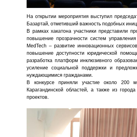
На открытии мероприятия выступил председ
Базартай, отметивший важность подобных иниц
В рамках хакатона участники представили пр
повышение прозрачности систем управления
MedTech – развитие инновационных сервисов
повышение доступности юридической помощи
разработка платформ инклюзивного образова
усиление социальной поддержки и предло
нуждающимися гражданами.
В конкурсе приняли участие около 200 м
Карагандинской областей, а также из город
проектов.