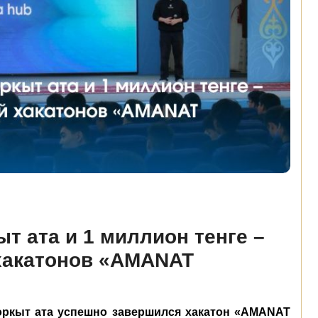
т ата и 1 миллион тенге –
хакатонов «AMANAT
оркыт ата успешно завершился хакатон «AMANAT