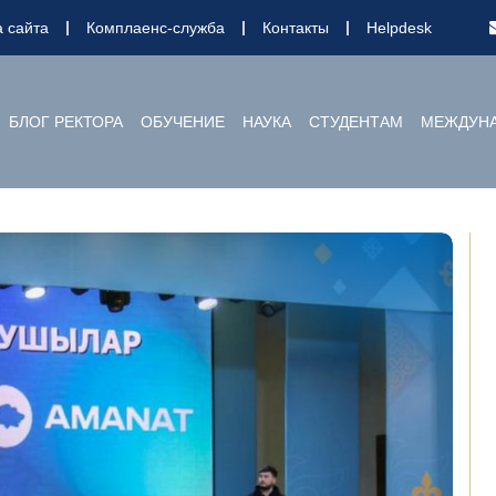
а сайта
Комплаенс-служба
Контакты
Helpdesk
БЛОГ РЕКТОРА
ОБУЧЕНИЕ
НАУКА
СТУДЕНТАМ
МЕЖДУНА