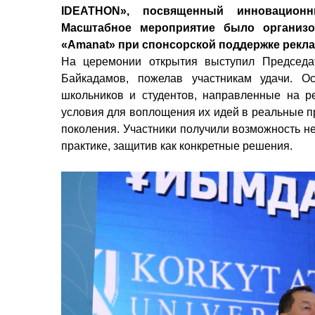
IDEATHON», посвященный инновацион
Масштабное мероприятие было организо
«Amanat» при спонсорской поддержке реклам
На церемонии открытия выступил Председа
Байкадамов, пожелав участникам удачи. О
школьников и студентов, направленные на р
условия для воплощения их идей в реальные п
поколения. Участники получили возможность не 
практике, защитив как конкретные решения.