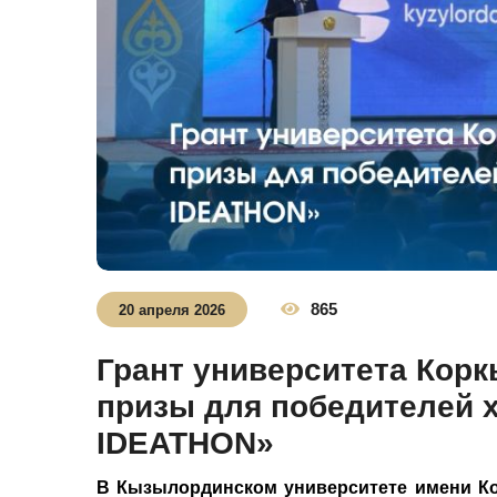
865
20 апреля 2026
Грант университета Коркы
призы для победителей 
IDEATHON»
В Кызылординском университете имени К