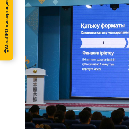
МегаПРО-диссертации