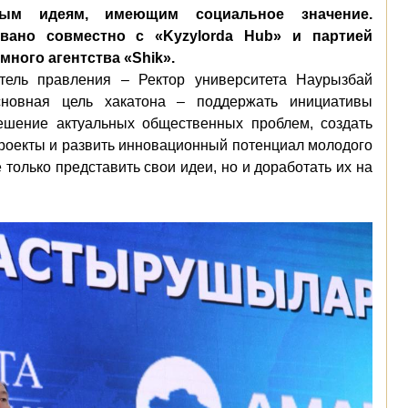
ным идеям, имеющим социальное значение.
вано совместно с «Kyzylorda Hub» и партией
ного агентства «Shik».
тель правления – Ректор университета Наурызбай
сновная цель хакатона – поддержать инициативы
ешение актуальных общественных проблем, создать
роекты и развить инновационный потенциал молодого
только представить свои идеи, но и доработать их на