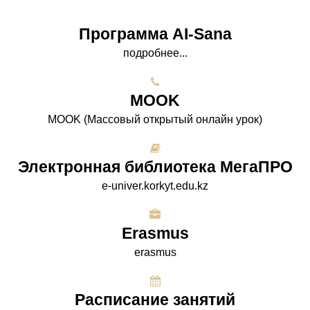
Программа AI-Sana
подробнее...
МООK
МООK (Массовый открытый онлайн урок)
Электронная библиотека МегаПРО
e-univer.korkyt.edu.kz
Erasmus
erasmus
Расписание занятий