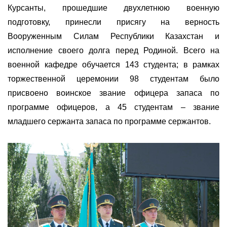
Курсанты, прошедшие двухлетнюю военную
подготовку, принесли присягу на верность
Вооруженным Силам Республики Казахстан и
исполнение своего долга перед Родиной. Всего на
военной кафедре обучается 143 студента; в рамках
торжественной церемонии 98 студентам было
присвоено воинское звание офицера запаса по
программе офицеров, а 45 студентам – звание
младшего сержанта запаса по программе сержантов.