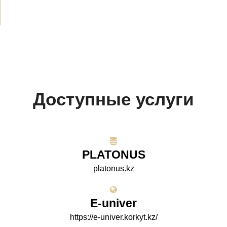
Доступные услуги
PLATONUS
platonus.kz
E-univer
https://e-univer.korkyt.kz/