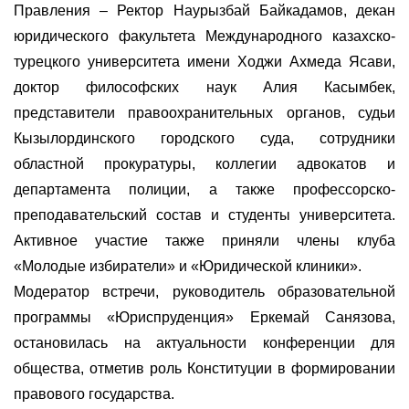
Правления – Ректор Наурызбай Байкадамов, декан
юридического факультета Международного казахско-
турецкого университета имени Ходжи Ахмеда Ясави,
доктор философских наук Алия Касымбек,
представители правоохранительных органов, судьи
Кызылординского городского суда, сотрудники
областной прокуратуры, коллегии адвокатов и
департамента полиции, а также профессорско-
преподавательский состав и студенты университета.
Активное участие также приняли члены клуба
«Молодые избиратели» и «Юридической клиники».
Модератор встречи, руководитель образовательной
программы «Юриспруденция» Еркемай Санязова,
остановилась на актуальности конференции для
общества, отметив роль Конституции в формировании
правового государства.