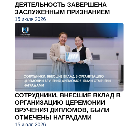
ДЕЯТЕЛЬНОСТЬ ЗАВЕРШЕНА
ЗАСЛУЖЕННЫМ ПРИЗНАНИЕМ
15 июля 2026
СОТРУДНИКИ, ВНЕСШИЕ ВКЛАД В
ОРГАНИЗАЦИЮ ЦЕРЕМОНИИ
ВРУЧЕНИЯ ДИПЛОМОВ, БЫЛИ
ОТМЕЧЕНЫ НАГРАДАМИ
15 июля 2026