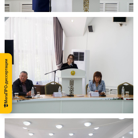
МегаПРО-диссертации