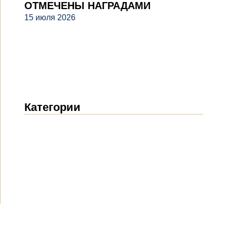
ОТМЕЧЕНЫ НАГРАДАМИ
15 июля 2026
Категории
Новости
(1914)
Объявления
(489)
СМИ о нас
(154)
Проекты
(10)