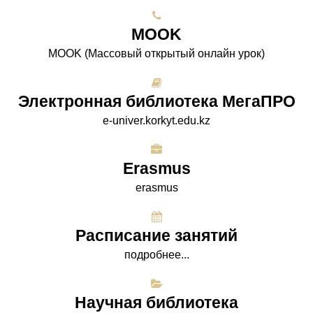
МООK
МООK (Массовый открытый онлайн урок)
Электронная библиотека МегаПРО
e-univer.korkyt.edu.kz
Erasmus
erasmus
Расписание занятий
подробнее...
Научная библиотека