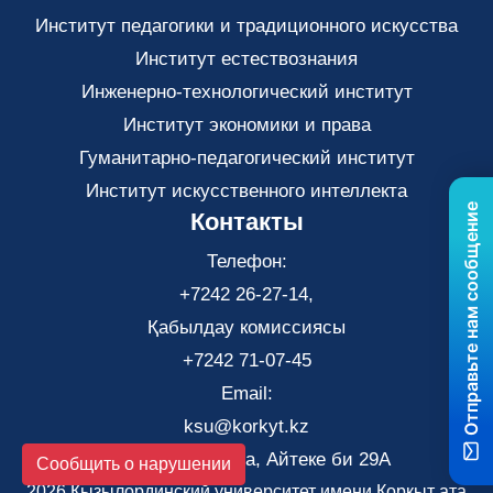
Институт педагогики и традиционного искусства
Институт естествознания
Инженерно-технологический институт
Институт экономики и права
Гуманитарно-педагогический институт
Институт искусственного интеллекта
Отправьте нам сообщение
Контакты
Телефон:
+7242 26-27-14,
Қабылдау комиссиясы
+7242 71-07-45
Email:
ksu@korkyt.kz
Город Кызылорда, Айтеке би 29А
Сообщить о нарушении
2026 Кызылординский университет имени Коркыт ата