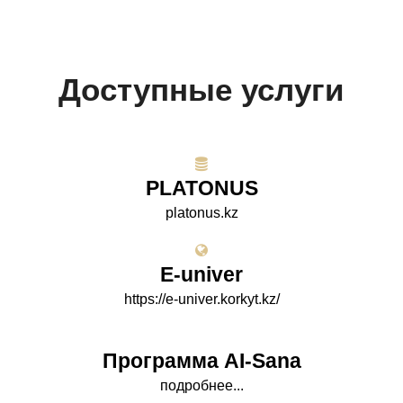
Доступные услуги
PLATONUS
platonus.kz
E-univer
https://e-univer.korkyt.kz/
Программа AI-Sana
подробнее...