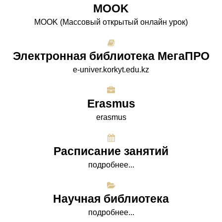
МООK
МООK (Массовый открытый онлайн урок)
Электронная библиотека МегаПРО
e-univer.korkyt.edu.kz
Erasmus
erasmus
Расписание занятий
подробнее...
Научная библиотека
подробнее...