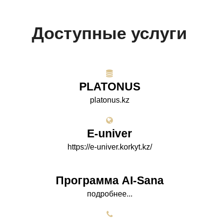
Доступные услуги
PLATONUS
platonus.kz
E-univer
https://e-univer.korkyt.kz/
Программа AI-Sana
подробнее...