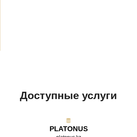
Новости
(1914)
Объявления
(489)
СМИ о нас
(154)
Проекты
(10)
Доступные услуги
PLATONUS