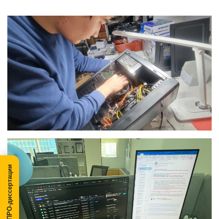
МегаПРО-диссертации