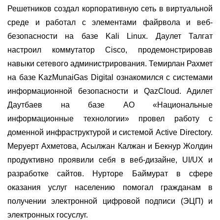
Решетников создал корпоративную сеть в виртуальной
среде и работал с элементами файрвола и веб-
безопасности на базе Kali Linux.
Даулет Талгат
настроил коммутатор Cisco, продемонстрировав
навыки сетевого администрирования.
Темирлан Рахмет
на базе KazMunaiGas Digital ознакомился с системами
информационной безопасности и QazCloud.
Адилет
Даутбаев на базе АО «Национальные
информационные технологии» провел работу с
доменной инфраструктурой и системой Active Directory.
Меруерт Ахметова, Асылжан Калжан и Бекнур Жолдин
продуктивно проявили себя в веб-дизайне, UI/UX и
разработке сайтов.
Нурторе Баймурат в сфере
оказания услуг населению помогал гражданам в
получении электронной цифровой подписи (ЭЦП) и
электронных госуслуг.