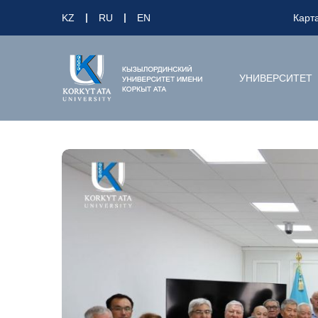
KZ
RU
EN
Карт
УНИВЕРСИТЕТ