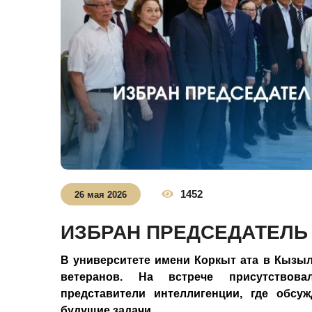
1452
26 мая 2026
ИЗБРАН ПРЕДСЕДАТЕЛЬ
В университете имени Коркыт ата в Кызы
ветеранов. На встрече присутствова
представители интеллигенции, где обсу
будущие задачи.