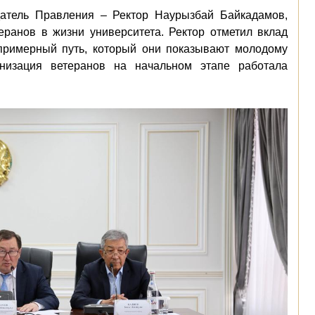
атель Правления – Ректор Наурызбай Байкадамов,
еранов в жизни университета. Ректор отметил вклад
 примерный путь, который они показывают молодому
анизация ветеранов на начальном этапе работала