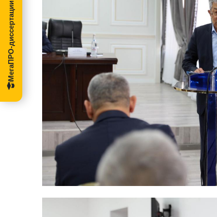
МегаПРО-диссертации