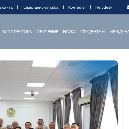
а сайта
Комплаенс-служба
Контакты
Helpdesk
БЛОГ РЕКТОРА
ОБУЧЕНИЕ
НАУКА
СТУДЕНТАМ
МЕЖДУНА