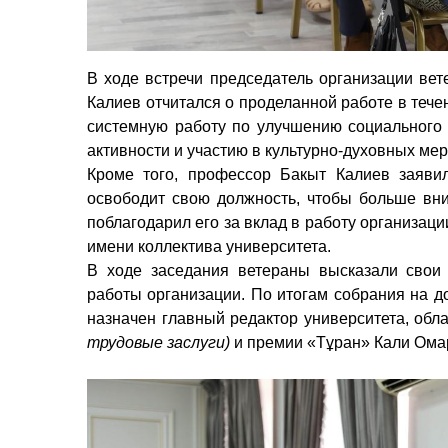
В ходе встречи председатель организации вет
Калиев отчитался о проделанной работе в течен
системную работу по улучшению социального
активности и участию в культурно-духовных ме
Кроме того, профессор Бакыт Калиев заяви
освободит свою должность, чтобы больше вни
поблагодарил его за вклад в работу организац
имени коллектива университета.
В ходе заседания ветераны высказали свои
работы организации. По итогам собрания на д
назначен главный редактор университета, обл
трудовые заслуги)
и премии «Тұран» Кали Ома