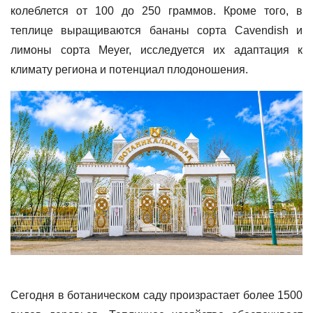
колеблется от 100 до 250 граммов. Кроме того, в
теплице выращиваются бананы сорта Cavendish и
лимоны сорта Meyer, исследуется их адаптация к
климату региона и потенциал плодоношения.
Сегодня в ботаническом саду произрастает более 1500