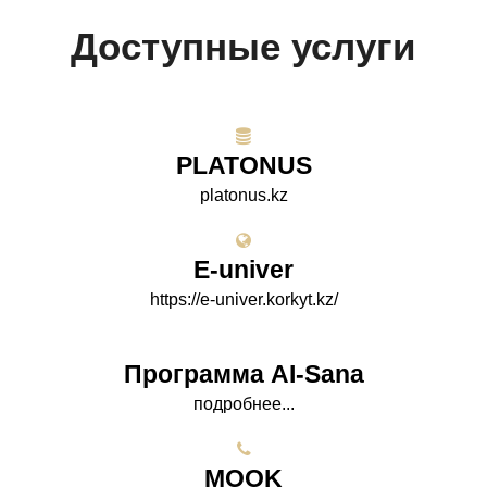
Доступные услуги
PLATONUS
platonus.kz
E-univer
https://e-univer.korkyt.kz/
Программа AI-Sana
подробнее...
МООK