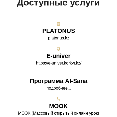
Доступные услуги
PLATONUS
platonus.kz
E-univer
https://e-univer.korkyt.kz/
Программа AI-Sana
подробнее...
МООK
МООK (Массовый открытый онлайн урок)