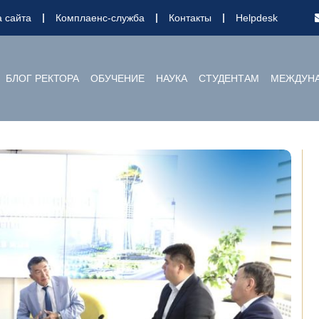
а сайта
Комплаенс-служба
Контакты
Helpdesk
БЛОГ РЕКТОРА
ОБУЧЕНИЕ
НАУКА
СТУДЕНТАМ
МЕЖДУНА