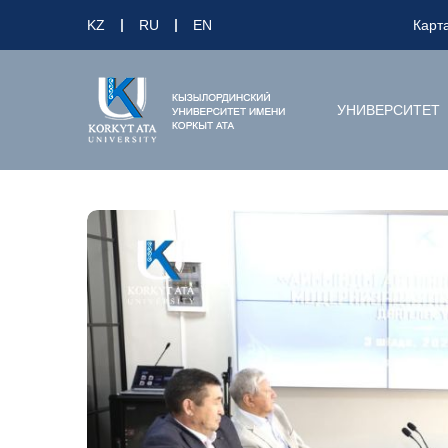
KZ
RU
EN
Карт
УНИВЕРСИТЕТ