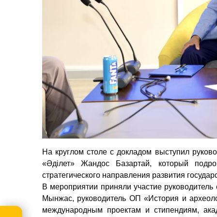
На круглом столе с докладом выступил руков
«Әділет» Жандос Базартай, который
подр
стратегического направления развития государс
В мероприятии приняли участие руководитель
Мынжас, руководитель ОП «История и археоло
международным проектам и стипендиям, ака