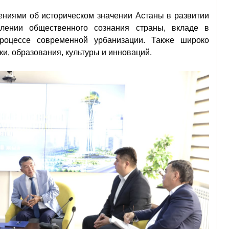
ениями об историческом значении Астаны в развитии
влении общественного сознания страны, вкладе в
процессе современной урбанизации. Также широко
и, образования, культуры и инноваций.