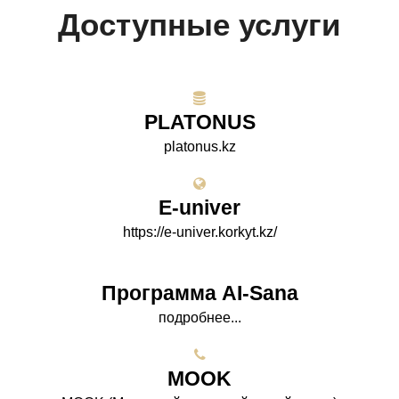
Доступные услуги
PLATONUS
platonus.kz
E-univer
https://e-univer.korkyt.kz/
Программа AI-Sana
подробнее...
МООK