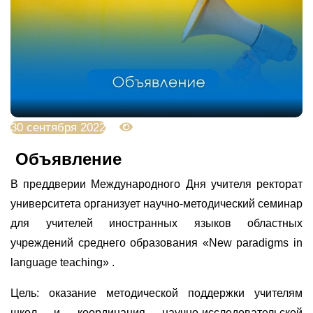
30 сентября 2022
5073
Объявление
В преддверии Международного Дня учителя ректорат
университета организует научно-методический семинар
для учителей иностранных языков областных
учреждений среднего образования «New paradigms in
language teaching» .
Цель: оказание методической поддержки учителям
школ и координация научно-исследовательской