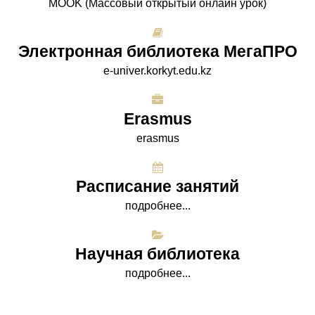
МООK (Массовый открытый онлайн урок)
Электронная библиотека МегаПРО
e-univer.korkyt.edu.kz
Erasmus
erasmus
Расписание занятий
подробнее...
Научная библиотека
подробнее...