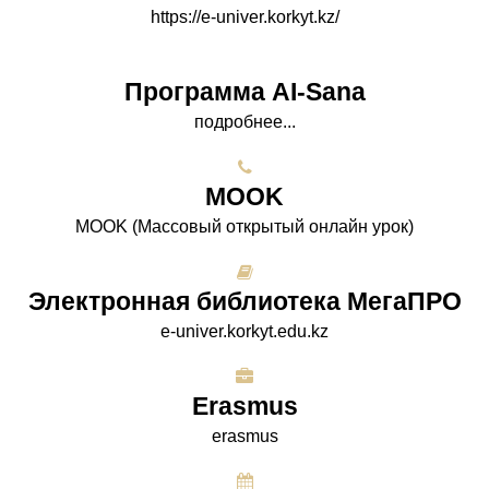
https://e-univer.korkyt.kz/
Программа AI-Sana
подробнее...
МООK
МООK (Массовый открытый онлайн урок)
Электронная библиотека МегаПРО
e-univer.korkyt.edu.kz
Erasmus
erasmus