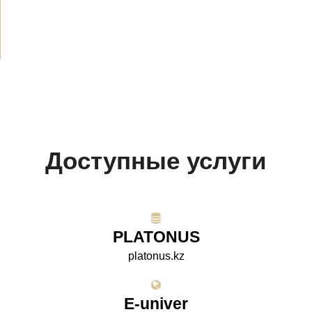
Проекты
(10)
Доступные услуги
PLATONUS
platonus.kz
E-univer