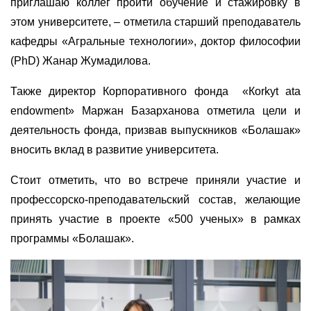
приглашаю коллег пройти обучение и стажировку в
этом университете, – отметила старший преподаватель
кафедры «Агральные технологии», доктор философии
(PhD) Жанар Жумадилова.
Также директор Корпоративного фонда «Кorkyt ata
endowment» Маржан Базарханова отметила цели и
деятельность фонда, призвав выпускников «Болашак»
вносить вклад в развитие университета.
Стоит отметить, что во встрече приняли участие и
профессорско-преподавательский состав, желающие
принять участие в проекте «500 ученых» в рамках
программы «Болашак».