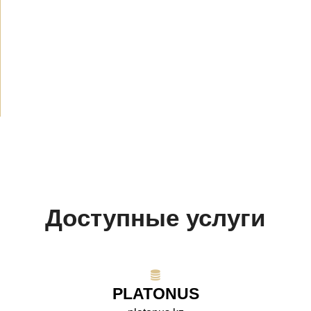
Новости
(1914)
Объявления
(489)
СМИ о нас
(154)
Проекты
(10)
Доступные услуги
PLATONUS