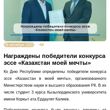
28 октября 2022
4162
Награждены победители конкурса
эссе «Казахстан моей мечты»
Ко Дню Республики определены победители конкурса
эссе «Казахстан в моей мечты», организованного
Министерством науки и высшего образования РК. В их
числе студент 3 курса Кызылординского университета
имени Коркыт ата Ердаулет Калиев.
Победителям конкурса были вручены дипломы от