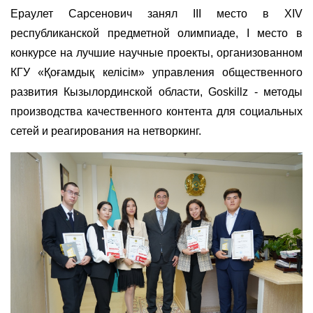
Ераулет Сарсенович занял III место в XIV
республиканской предметной олимпиаде, І место в
конкурсе на лучшие научные проекты, организованном
КГУ «Қоғамдық келісім» управления общественного
развития Кызылординской области, Goskillz - методы
производства качественного контента для социальных
сетей и реагирования на нетворкинг.