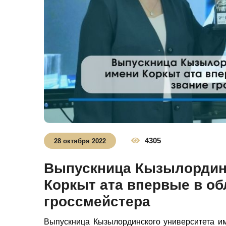
4305
28 октября 2022
Выпускница Кызылординс
Коркыт ата впервые в об
гроссмейстера
Выпускница Кызылординского университета им