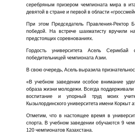
серебряным призером чемпионата мира в ита
девятой в стране и первой в области «гроссмей
При этом Председатель Правления-Ректор Б
победой. На встрече шахматисту вручили на
предстоящих соревнованиях.
Гордость университета Асель Серикбай 
победительницей чемпионата Азии.
В свою очередь, Асель выразила признательнос
«В учебном заведении особое внимание уде
образа жизни молодежи. Всегда поддерживали 
воспитание и упорный труд моих учите
Кызылординского университета имени Коркыт ат
Отметим, что в настоящее время в универси
спорта. В учебном заведении обучаются 9 чем
120 чемпионатов Казахстана.