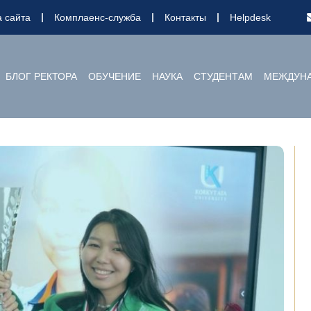
а сайта
Комплаенс-служба
Контакты
Helpdesk
БЛОГ РЕКТОРА
ОБУЧЕНИЕ
НАУКА
СТУДЕНТАМ
МЕЖДУНА