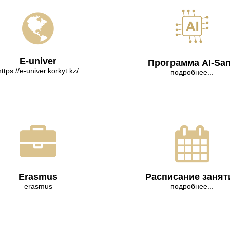
E-univer
Программа AI-Sa
https://e-univer.korkyt.kz/
подробнее...
Erasmus
Расписание занят
erasmus
подробнее...