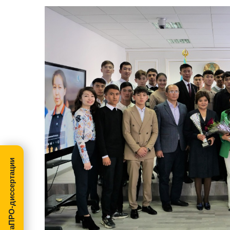
МегаПРО-диссертации