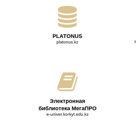
PLATONUS
platonus.kz
Электронная
библиотека МегаПРО
e-univer.korkyt.edu.kz