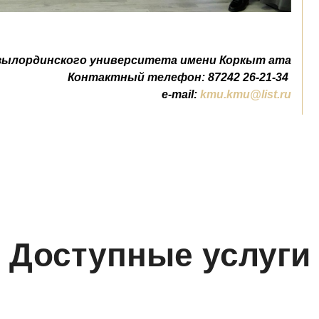
зылординского университета имени Коркыт ата
Контактный телефон: 87242 26-21-34
e-mail:
kmu.kmu@list.ru
Доступные услуги