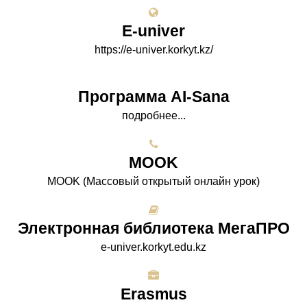
E-univer
https://e-univer.korkyt.kz/
Программа AI-Sana
подробнее...
МООK
МООK (Массовый открытый онлайн урок)
Электронная библиотека МегаПРО
e-univer.korkyt.edu.kz
Erasmus