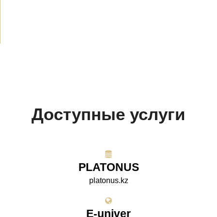
Проекты
(10)
Доступные услуги
PLATONUS
platonus.kz
E-univer