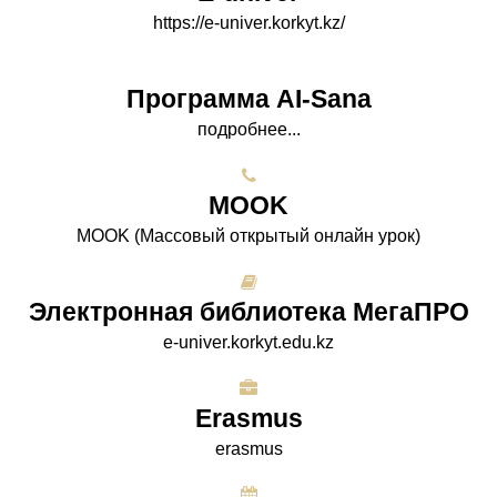
https://e-univer.korkyt.kz/
Программа AI-Sana
подробнее...
МООK
МООK (Массовый открытый онлайн урок)
Электронная библиотека МегаПРО
e-univer.korkyt.edu.kz
Erasmus
erasmus