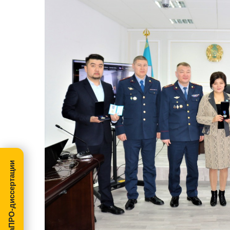
МегаПРО-диссертации