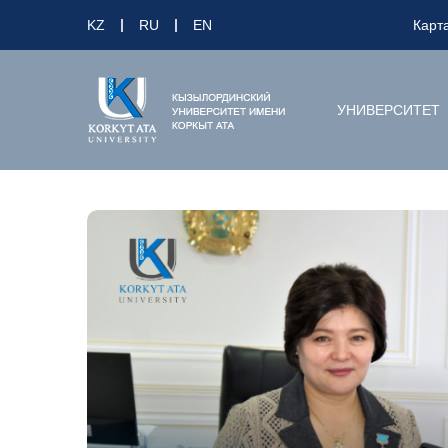
KZ
RU
EN
Карт
УНИВЕРСИТЕТ