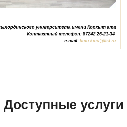
зылординского университета имени Коркыт ата
Контактный телефон: 87242 26-21-34
e-mail:
kmu.kmu@list.ru
Доступные услуги