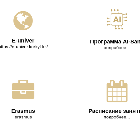
E-univer
Программа AI-Sa
https://e-univer.korkyt.kz/
подробнее...
Erasmus
Расписание занят
erasmus
подробнее...