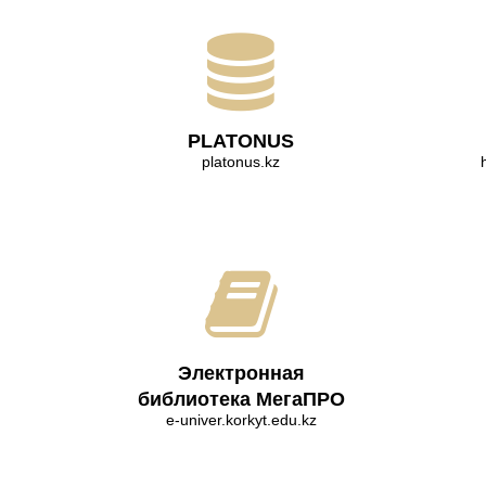
PLATONUS
platonus.kz
Электронная
библиотека МегаПРО
e-univer.korkyt.edu.kz