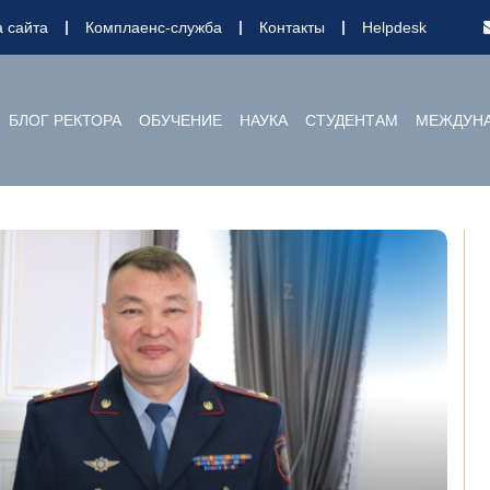
а сайта
Комплаенс-служба
Контакты
Helpdesk
БЛОГ РЕКТОРА
ОБУЧЕНИЕ
НАУКА
СТУДЕНТАМ
МЕЖДУНА