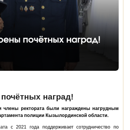
 почётных наград!
 и члены ректората были награждены нагрудным
партамента полиции Кызылординской области.
ата с 2021 года поддерживает сотрудничество по