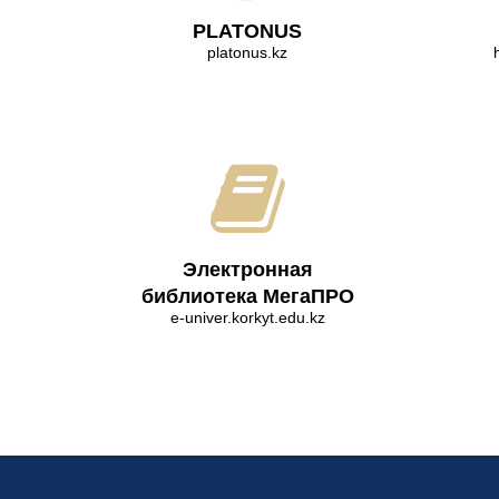
PLATONUS
platonus.kz
Электронная
библиотека МегаПРО
e-univer.korkyt.edu.kz