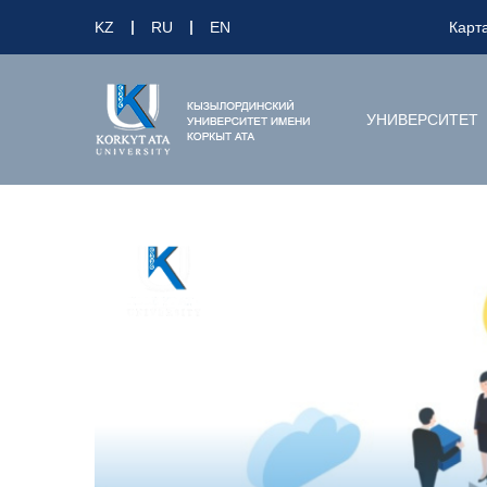
KZ
RU
EN
Карт
УНИВЕРСИТЕТ