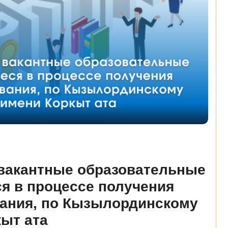
 вакантные образовательные
я в процессе получения
вания, по Кызылординскому
ыт ата