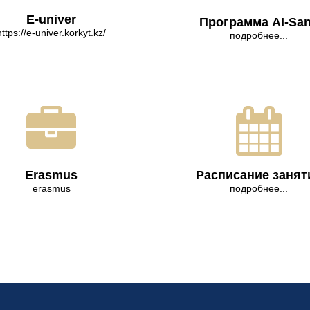
E-univer
Программа AI-Sa
https://e-univer.korkyt.kz/
подробнее...
Erasmus
Расписание занят
erasmus
подробнее...