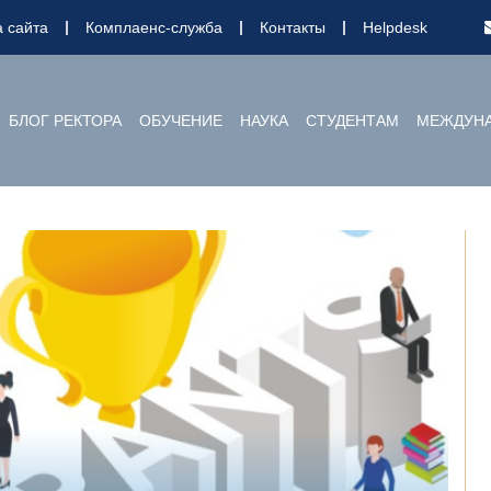
а сайта
Комплаенс-служба
Контакты
Helpdesk
БЛОГ РЕКТОРА
ОБУЧЕНИЕ
НАУКА
СТУДЕНТАМ
МЕЖДУНА