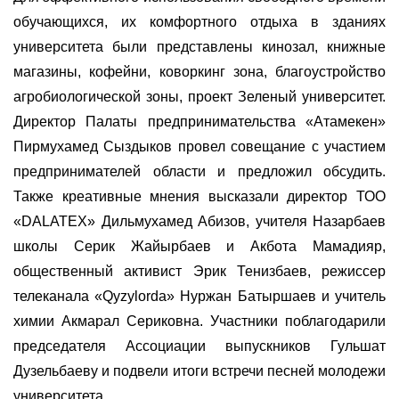
обучающихся, их комфортного отдыха в зданиях
университета были представлены кинозал, книжные
магазины, кофейни, коворкинг зона, благоустройство
агробиологической зоны, проект Зеленый университет.
Директор Палаты предпринимательства «Атамекен»
Пирмухамед Сыздыков провел совещание с участием
предпринимателей области и предложил обсудить.
Также креативные мнения высказали директор ТОО
«DALATEX» Дильмухамед Абизов, учителя Назарбаев
школы Серик Жайырбаев и Акбота Мамадияр,
общественный активист Эрик Тенизбаев, режиссер
телеканала «Qyzylorda» Нуржан Батыршаев и учитель
химии Акмарал Сериковна. Участники поблагодарили
председателя Ассоциации выпускников Гульшат
Дузельбаеву и подвели итоги встречи песней молодежи
университета.