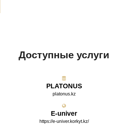
Доступные услуги
PLATONUS
platonus.kz
E-univer
https://e-univer.korkyt.kz/