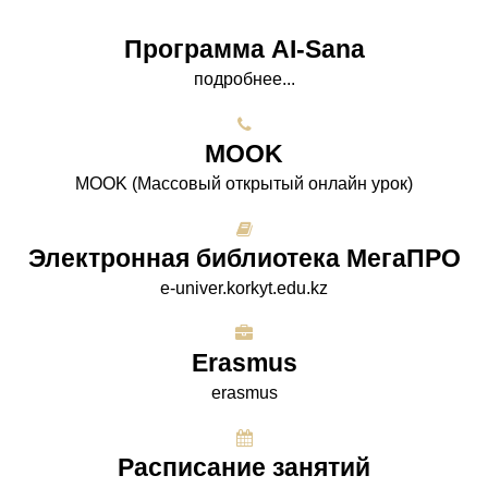
Программа AI-Sana
подробнее...
МООK
МООK (Массовый открытый онлайн урок)
Электронная библиотека МегаПРО
e-univer.korkyt.edu.kz
Erasmus
erasmus
Расписание занятий