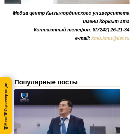
Медиа центр Кызылординского университета
имени Коркыт ата
Контактный телефон: 8(7242) 26-21-34
e-mail:
kmu.kmu@list.ru
Популярные посты
МегаПРО-диссертации