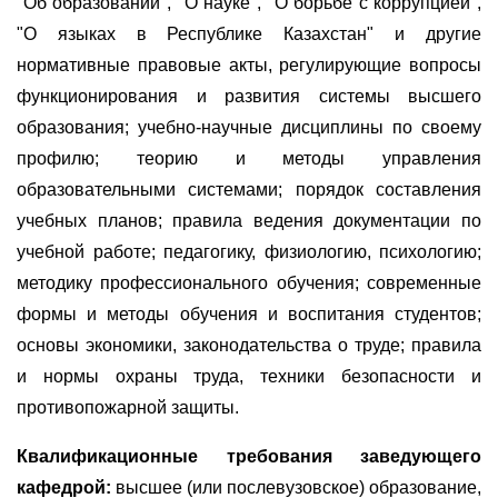
"Об образовании", "О науке", "О борьбе с коррупцией",
"О языках в Республике Казахстан" и другие
нормативные правовые акты, регулирующие вопросы
функционирования и развития системы высшего
образования; учебно-научные дисциплины по своему
профилю; теорию и методы управления
образовательными системами; порядок составления
учебных планов; правила ведения документации по
учебной работе; педагогику, физиологию, психологию;
методику профессионального обучения; современные
формы и методы обучения и воспитания студентов;
основы экономики, законодательства о труде; правила
и нормы охраны труда, техники безопасности и
противопожарной защиты.
Квалификационные требования заведующего
кафедрой:
высшее (или послевузовское) образование,