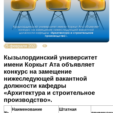
15 февраля 2023
3885
Кызылординский университет
имени Коркыт Ата объявляет
конкурс на замещение
нижеследующей вакантной
должности кафедры
«Архитектура и строительное
производство».
Наименование
Штатная
№
примечан