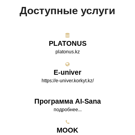
Доступные услуги
PLATONUS
platonus.kz
E-univer
https://e-univer.korkyt.kz/
Программа AI-Sana
подробнее...
МООK