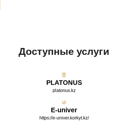
Доступные услуги
PLATONUS
platonus.kz
E-univer
https://e-univer.korkyt.kz/