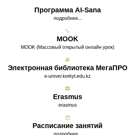
Программа AI-Sana
подробнее...
МООK
МООK (Массовый открытый онлайн урок)
Электронная библиотека МегаПРО
e-univer.korkyt.edu.kz
Erasmus
erasmus
Расписание занятий
подробнее...