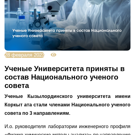
28 февраля 2023
3238
Ученые Университета приняты в
состав Национального ученого
совета
Ученые Кызылординского университета имени
Коркыт ата стали членами Национального ученого
совета по 3 направлениям.
И.о. руководителя лаборатории инженерного профиля
«Физико-химические методы анализа» по направлению