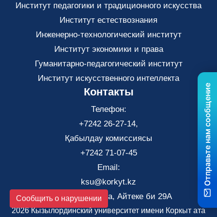
Институт педагогики и традиционного искусства
Институт естествознания
Инженерно-технологический институт
Институт экономики и права
Гуманитарно-педагогический институт
Институт искусственного интеллекта
Отправьте нам сообщение
Контакты
Телефон:
+7242 26-27-14,
Қабылдау комиссиясы
+7242 71-07-45
Email:
ksu@korkyt.kz
Город Кызылорда, Айтеке би 29А
Сообщить о нарушении
2026 Кызылординский университет имени Коркыт ата