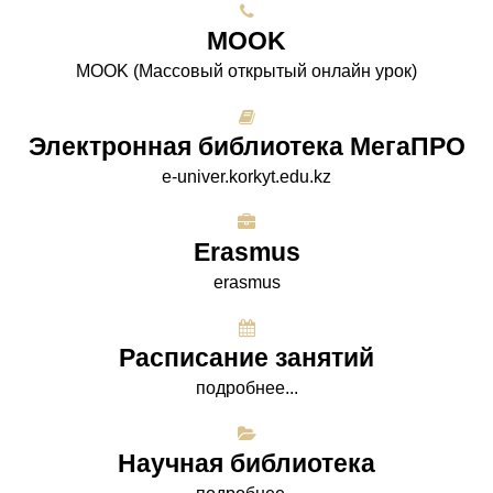
МООK
МООK (Массовый открытый онлайн урок)
Электронная библиотека МегаПРО
e-univer.korkyt.edu.kz
Erasmus
erasmus
Расписание занятий
подробнее...
Научная библиотека