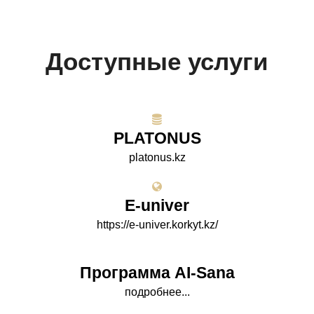
Доступные услуги
PLATONUS
platonus.kz
E-univer
https://e-univer.korkyt.kz/
Программа AI-Sana
подробнее...