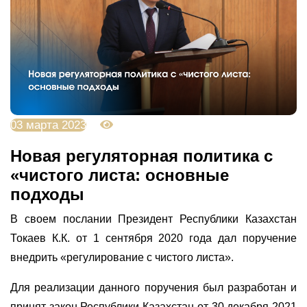
03 марта 2023
4529
Новая регуляторная политика с
«чистого листа: основные
подходы
В своем послании Президент Республики Казахстан
Токаев К.К. от 1 сентября 2020 года дал поручение
внедрить «регулирование с чистого листа».
Для реализации данного поручения был разработан и
принят закон Республики Казахстан от 30 декабря 2021