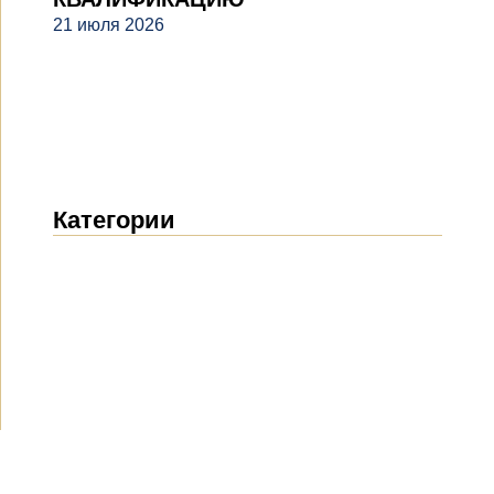
21 июля 2026
Категории
Новости
(1914)
Объявления
(489)
СМИ о нас
(154)
Проекты
(10)