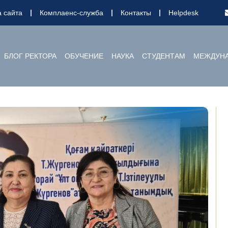
а сайта
Комплаенс-служба
Контакты
Helpdesk
БЛОГ РЕКТОРА
ОБУЧЕНИЕ
НАУКА
СТУДЕНТАМ
МЕЖДУНА