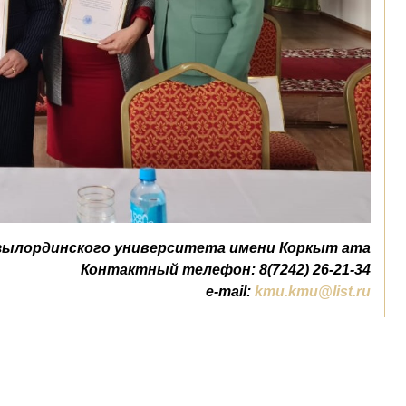
зылординского университета имени Коркыт ата
Контактный телефон: 8(7242) 26-21-34
e-mail:
kmu.kmu@list.ru