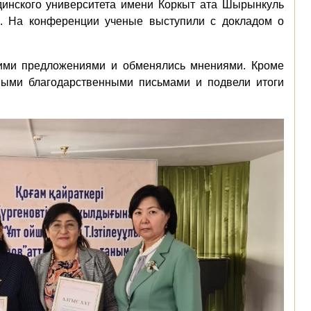
динского университета имени Коркыт ата Шырынкуль
. На конференции ученые выступили с докладом о
оими предложениями и обменялись мнениями. Кроме
ными благодарственными письмами и подвели итоги