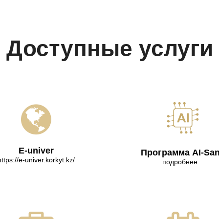
Доступные услуги
E-univer
Программа AI-Sa
https://e-univer.korkyt.kz/
подробнее...