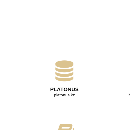
PLATONUS
platonus.kz