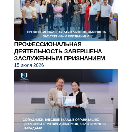
ПРОФЕССИОНАЛЬНАЯ
ДЕЯТЕЛЬНОСТЬ ЗАВЕРШЕНА
ЗАСЛУЖЕННЫМ ПРИЗНАНИЕМ
15 июля 2026