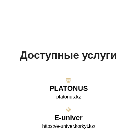
Доступные услуги
PLATONUS
platonus.kz
E-univer
https://e-univer.korkyt.kz/