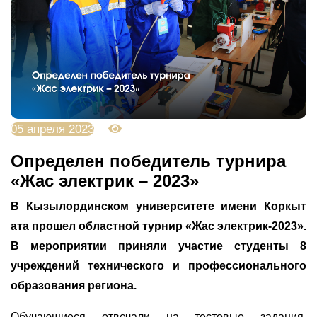
05 апреля 2023
3337
Определен победитель турнира
«Жас электрик – 2023»
В Кызылординском университете имени Коркыт
ата прошел областной турнир «Жас электрик-2023».
В мероприятии приняли участие студенты 8
учреждений технического и профессионального
образования региона.
Обучающиеся отвечали на тестовые задания,