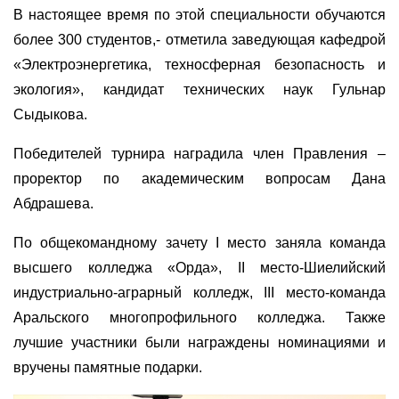
В настоящее время по этой специальности обучаются
более 300 студентов,- отметила заведующая кафедрой
«Электроэнергетика, техносферная безопасность и
экология», кандидат технических наук Гульнар
Сыдыкова.
Победителей турнира наградила член Правления –
проректор по академическим вопросам Дана
Абдрашева.
По общекомандному зачету І место заняла команда
высшего колледжа «Орда», ІІ место-Шиелийский
индустриально-аграрный колледж, ІІІ место-команда
Аральского многопрофильного колледжа. Также
лучшие участники были награждены номинациями и
вручены памятные подарки.