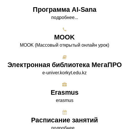
Программа AI-Sana
подробнее...
МООK
МООK (Массовый открытый онлайн урок)
Электронная библиотека МегаПРО
e-univer.korkyt.edu.kz
Erasmus
erasmus
Расписание занятий
подробнее...