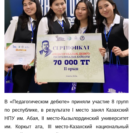
В «Педагогическом дебюте» приняли участие 8 групп
по республике, в результате І место занял Казахский
НПУ им. Абая, ІІ место-Кызылординский университет
им. Коркыт ата, ІІІ место-Казахский национальный