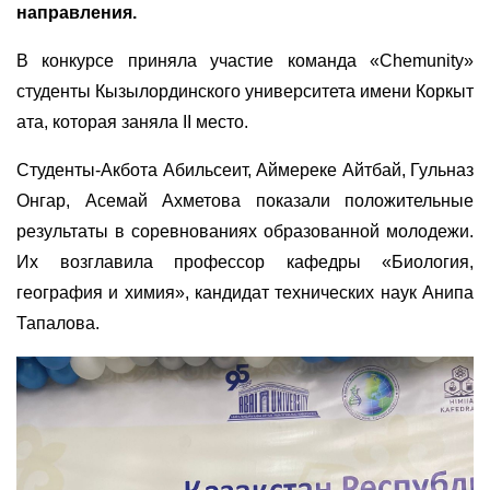
направления.
В конкурсе приняла участие команда «Chemunity»
студенты Кызылординского университета имени Коркыт
ата, которая заняла ІІ место.
Студенты-Акбота Абильсеит, Аймереке Айтбай, Гульназ
Онгар, Асемай Ахметова показали положительные
результаты в соревнованиях образованной молодежи.
Их возглавила профессор кафедры «Биология,
география и химия», кандидат технических наук Анипа
Тапалова.