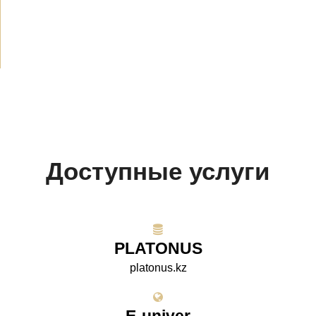
СМИ о нас
(154)
Проекты
(10)
Доступные услуги
PLATONUS
platonus.kz