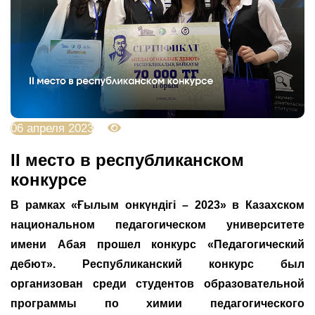
06 апреля 2023
3009
ІІ место в республиканском
конкурсе
В рамках «Ғылым онкүндігі – 2023» в Казахском
национальном педагогическом университете
имени Абая прошел конкурс «Педагогический
дебют». Республиканский конкурс был
организован среди студентов образовательной
программы по химии педагогического