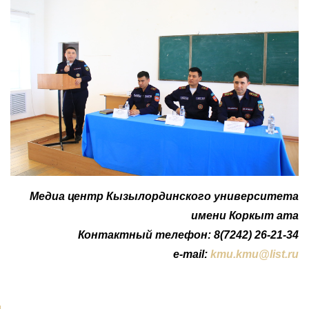
Медиа центр Кызылординского университета
имени Коркыт ата
Контактный телефон: 8(7242) 26-21-34
e-mail:
kmu.kmu@list.ru