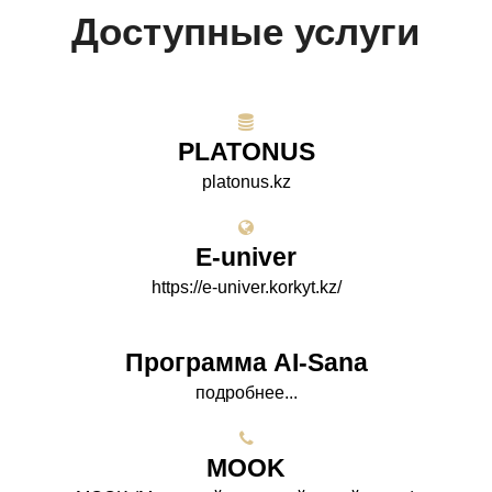
Доступные услуги
PLATONUS
platonus.kz
E-univer
https://e-univer.korkyt.kz/
Программа AI-Sana
подробнее...
МООK