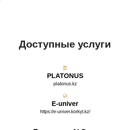
Доступные услуги
PLATONUS
platonus.kz
E-univer
https://e-univer.korkyt.kz/