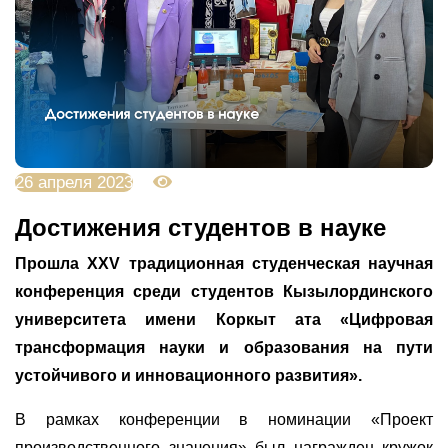
26 апреля 2023
3028
Достижения студентов в науке
Прошла XXV традиционная студенческая научная
конференция среди студентов Кызылординского
университета имени Коркыт ата «Цифровая
трансформация науки и образования на пути
устойчивого и инновационного развития».
В рамках конференции в номинации «Проект
производственного значения» был награжден кружок