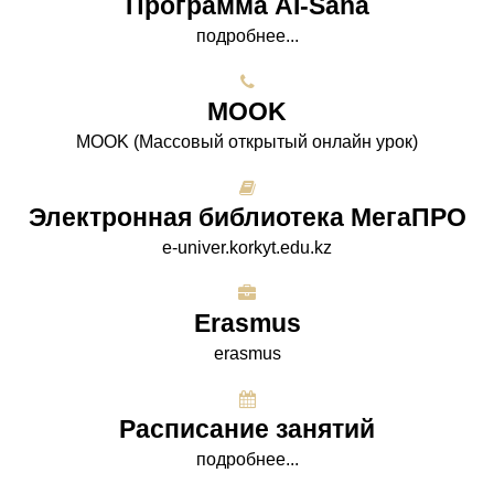
Программа AI-Sana
подробнее...
МООK
МООK (Массовый открытый онлайн урок)
Электронная библиотека МегаПРО
e-univer.korkyt.edu.kz
Erasmus
erasmus
Расписание занятий
подробнее...