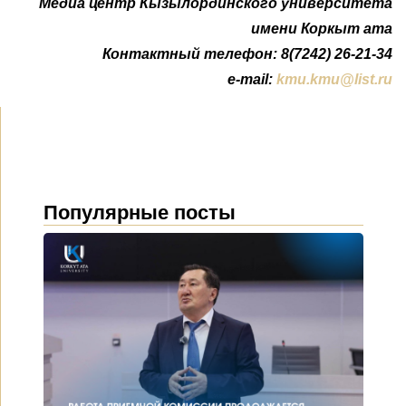
Медиа центр Кызылординского университета
имени Коркыт ата
Контактный телефон: 8(7242) 26-21-34
e-mail:
kmu.kmu@list.ru
Популярные посты