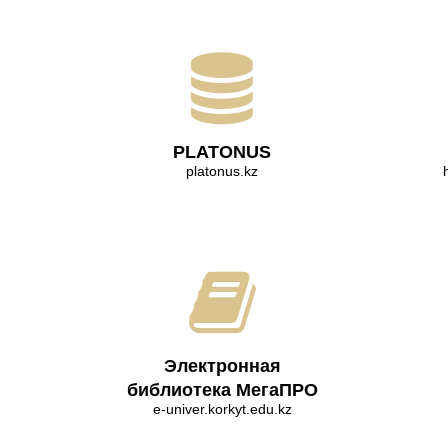
PLATONUS
platonus.kz
Электронная
библиотека МегаПРО
e-univer.korkyt.edu.kz