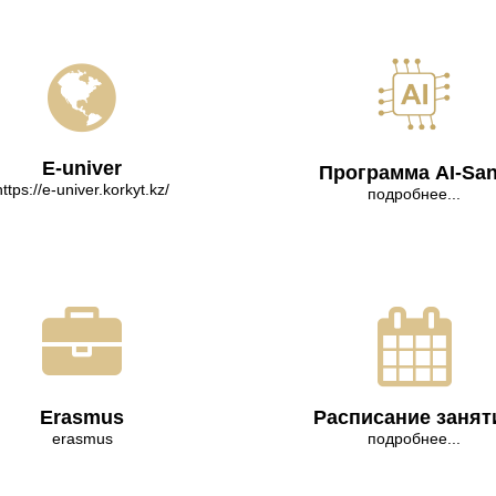
E-univer
Программа AI-Sa
https://e-univer.korkyt.kz/
подробнее...
Erasmus
Расписание занят
erasmus
подробнее...