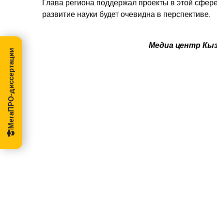
Глава региона поддержал проекты в этой сфере,
развитие науки будет очевидна в перспективе.
Медиа центр Кы
МегаПРО-диссертации