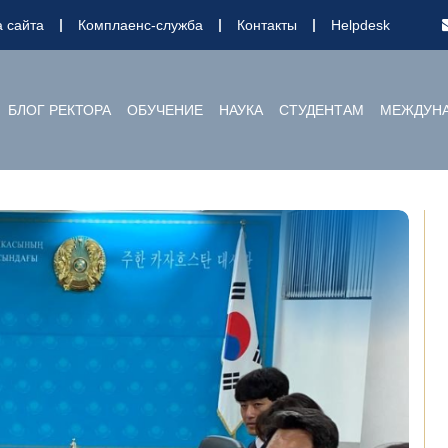
а сайта
Комплаенс-служба
Контакты
Helpdesk
БЛОГ РЕКТОРА
ОБУЧЕНИЕ
НАУКА
СТУДЕНТАМ
МЕЖДУНА