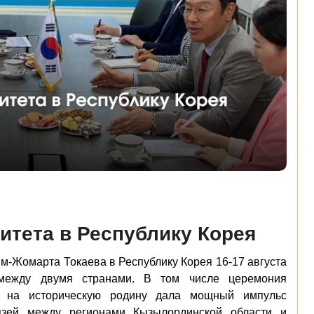
итета в Республику Корея
м-Жомарта Токаева в Республику Корея 16-17 августа
 между двумя странами. В том числе церемония
 на историческую родину дала мощный импульс
язей между регионами Кызылординской области и