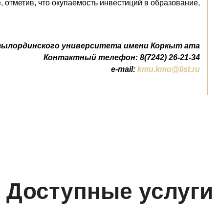
 отметив, что окупаемость инвестиций в образование,
зылординского университета имени Коркыт ата
Контактный телефон: 8(7242) 26-21-34
e-mail:
kmu.kmu@list.ru
Доступные услуги