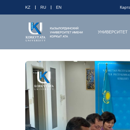
KZ
RU
EN
Карт
УНИВЕРСИТЕТ