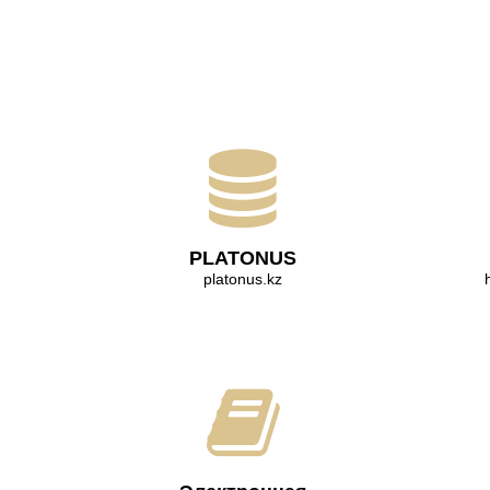
PLATONUS
platonus.kz