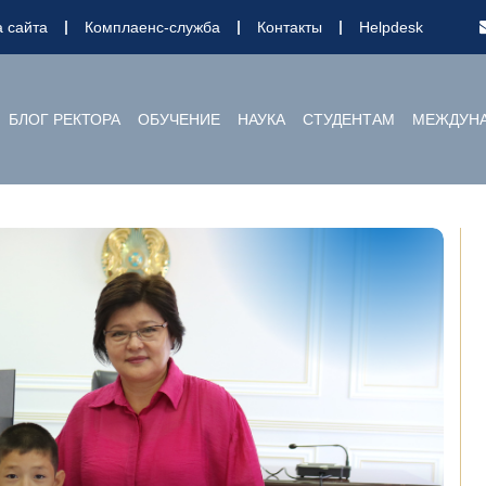
а сайта
Комплаенс-служба
Контакты
Helpdesk
БЛОГ РЕКТОРА
ОБУЧЕНИЕ
НАУКА
СТУДЕНТАМ
МЕЖДУНА