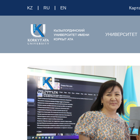
KZ
RU
EN
Карт
УНИВЕРСИТЕТ