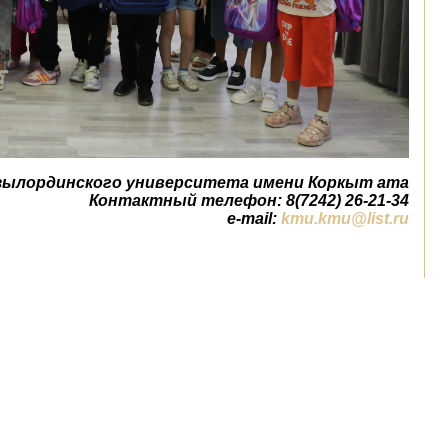
зылординского университета имени Коркыт ата
Контактный телефон: 8(7242) 26-21-34
e-mail:
kmu.kmu@list.ru