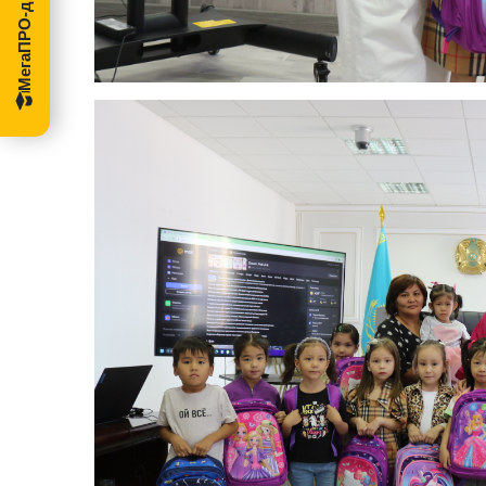
МегаПРО-диссертации