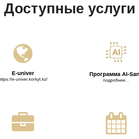
Доступные услуги
E-univer
Программа AI-Sa
https://e-univer.korkyt.kz/
подробнее...