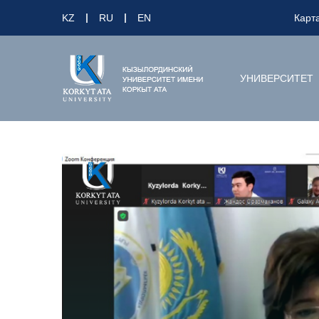
KZ
RU
EN
Карт
УНИВЕРСИТЕТ