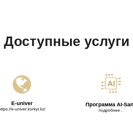
Доступные услуги
E-univer
Программа AI-Sa
https://e-univer.korkyt.kz/
подробнее...