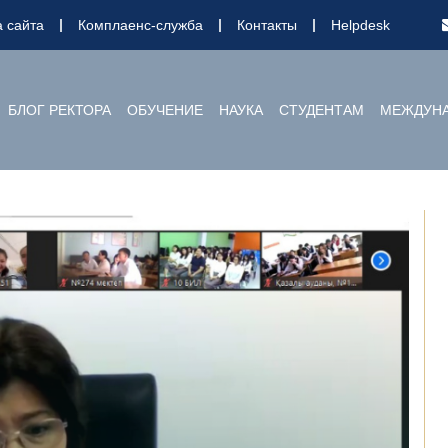
а сайта
Комплаенс-служба
Контакты
Helpdesk
БЛОГ РЕКТОРА
ОБУЧЕНИЕ
НАУКА
СТУДЕНТАМ
МЕЖДУНА