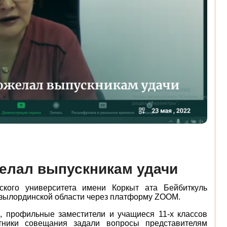
желал выпускникам удачи
ского университета имени Коркыт ата Бейбиткуль
ызылординской области через платформу ZOOM.
, профильные заместители и учащиеся 11-х классов
стники совещания задали вопросы представителям