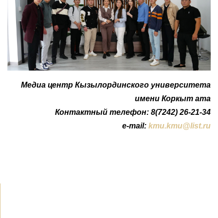
Медиа центр Кызылординского университета
имени Коркыт ата
Контактный телефон: 8(7242) 26-21-34
e-mail:
kmu.kmu@list.ru