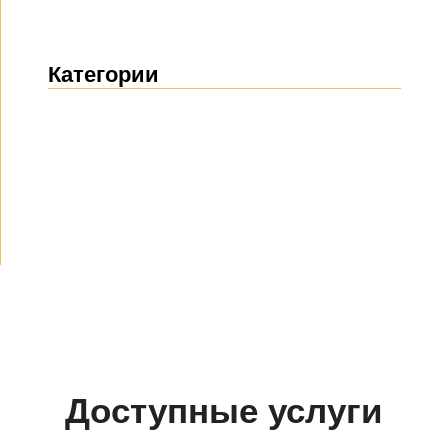
Категории
Новости
(1914)
Объявления
(489)
СМИ о нас
(154)
Проекты
(10)
Доступные услуги