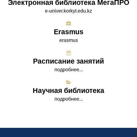
Электронная библиотека МегаПРО
e-univer.korkyt.edu.kz
Erasmus
erasmus
Расписание занятий
подробнее...
Научная библиотека
подробнее...