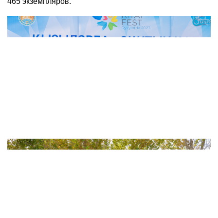
465 экземпляров.