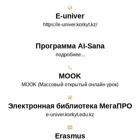
E-univer
https://e-univer.korkyt.kz/
Программа AI-Sana
подробнее...
МООK
МООK (Массовый открытый онлайн урок)
Электронная библиотека МегаПРО
e-univer.korkyt.edu.kz
Erasmus